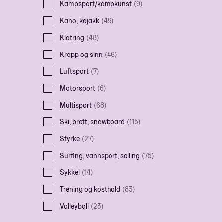
Kampsport/kampkunst
(
9
)
Kano, kajakk
(
49
)
Klatring
(
48
)
Kropp og sinn
(
46
)
Luftsport
(
7
)
Motorsport
(
6
)
Multisport
(
68
)
Ski, brett, snowboard
(
115
)
Styrke
(
27
)
Surfing, vannsport, seiling
(
75
)
Sykkel
(
14
)
Trening og kosthold
(
83
)
Volleyball
(
23
)