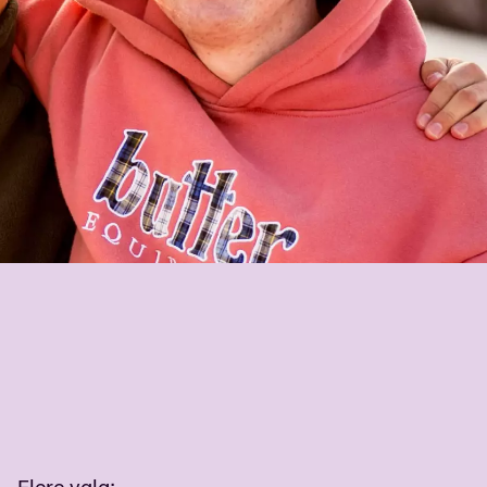
Flere valg
: