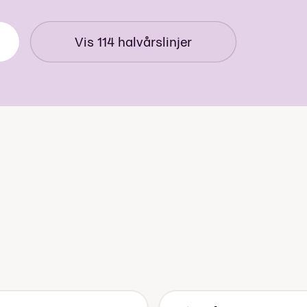
Vis
114
halvårslinjer