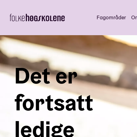
Fagområder
Om
Det er
fortsatt
ledige