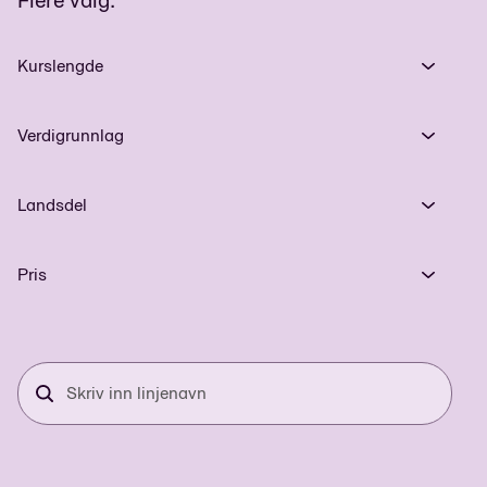
Kurslengde
Verdigrunnlag
Landsdel
Pris
Skriv
inn
linjenavn