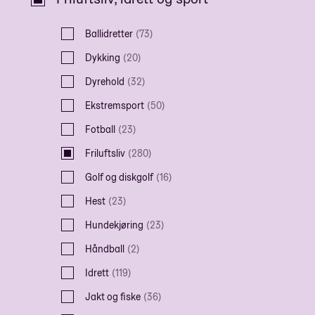
Ballidretter
(
73
)
Dykking
(
20
)
Dyrehold
(
32
)
Ekstremsport
(
50
)
Fotball
(
23
)
Friluftsliv
(
280
)
Golf og diskgolf
(
16
)
Hest
(
23
)
Hundekjøring
(
23
)
Håndball
(
2
)
Idrett
(
119
)
Jakt og fiske
(
36
)