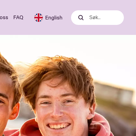
 oss
FAQ
English
Søk
Søk