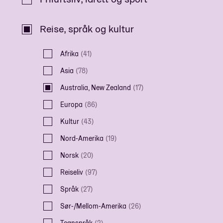
Reise, språk og kultur
Afrika
(
41
)
Asia
(
78
)
Australia, New Zealand
(
17
)
Europa
(
86
)
Kultur
(
43
)
Nord-Amerika
(
19
)
Norsk
(
20
)
Reiseliv
(
97
)
Språk
(
27
)
Sør-/Mellom-Amerika
(
26
)
Tegnspråk
(
2
)