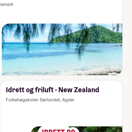
lemark
Idrett og friluft - New Zealand
Folkehøgskolen Sørlandet
,
Agder