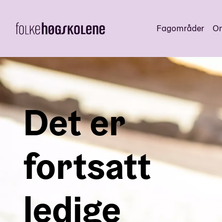
Fagområder
Om
Det er
fortsatt
ledige