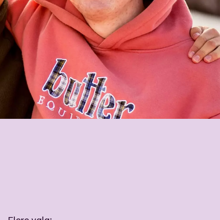
Flere valg
: