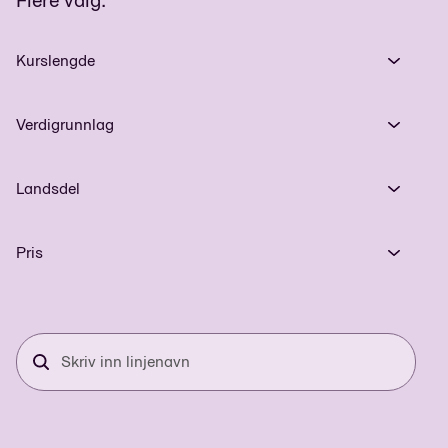
Kurslengde
Verdigrunnlag
Landsdel
Pris
Skriv
inn
linjenavn