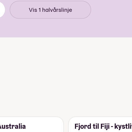
Vis
1
halvårslinje
ustralia
Fjord til Fiji - kys