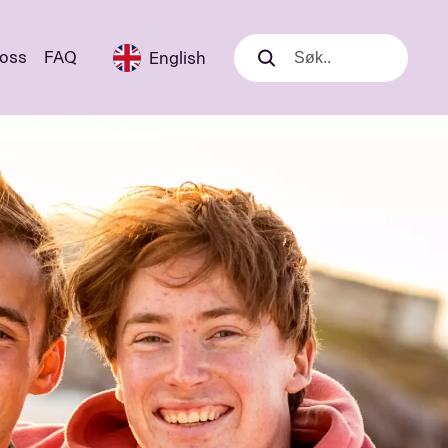
 oss
FAQ
English
Søk
Søk