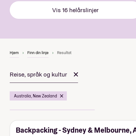
Vis
16
helårslinjer
Hjem
Finn din linje
Resultat
Reise, språk og kultur
Australia, New Zealand
Backpacking - Sydney & Melbourne, A