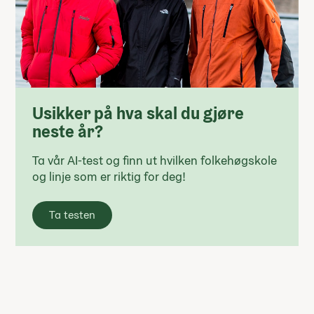
Usikker på hva skal du gjøre
neste år?
Ta vår AI-test og finn ut hvilken folkehøgskole
og linje som er riktig for deg!
Ta testen