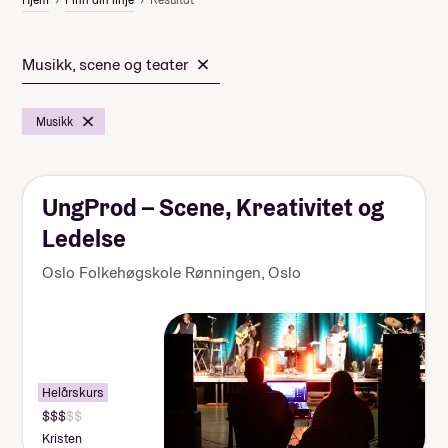
Musikk, scene og teater
Musikk
UngProd – Scene, Kreativitet og
Ledelse
Oslo Folkehøgskole Rønningen
,
Oslo
Helårskurs
Pris:
140
Kristen