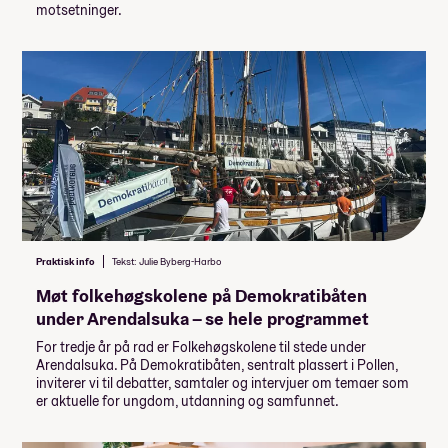
motsetninger.
Praktisk info
Tekst: Julie Byberg-Harbo
Møt folkehøgskolene på Demokratibåten
under Arendalsuka – se hele programmet
For tredje år på rad er Folkehøgskolene til stede under
Arendalsuka. På Demokratibåten, sentralt plassert i Pollen,
inviterer vi til debatter, samtaler og intervjuer om temaer som
er aktuelle for ungdom, utdanning og samfunnet.