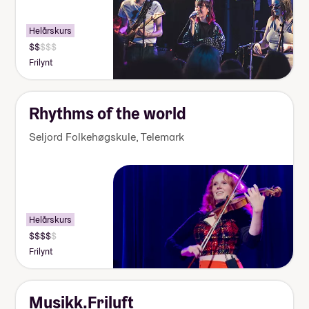
Helårskurs
Pris:
125
Frilynt
000-
140
000
kr
Rhythms of the world
Seljord Folkehøgskule
,
Telemark
Helårskurs
Pris:
155
Frilynt
000-
170
000
kr
Musikk.Friluft