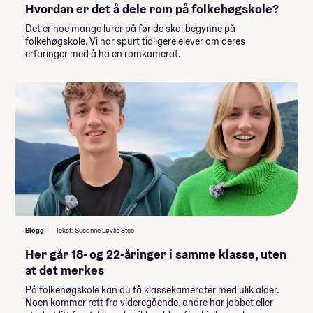
Hvordan er det å dele rom på folkehøgskole?
Det er noe mange lurer på før de skal begynne på
folkehøgskole. Vi har spurt tidligere elever om deres
erfaringer med å ha en romkamerat.
Blogg
Tekst: Susanne Løvlie Stee
Her går 18- og 22-åringer i samme klasse, uten
at det merkes
På folkehøgskole kan du få klassekamerater med ulik alder.
Noen kommer rett fra videregående, andre har jobbet eller