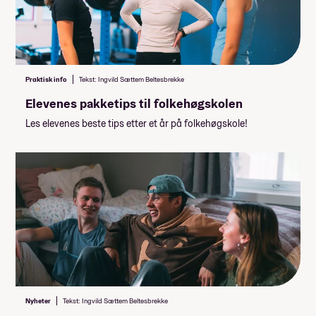
Praktisk info
Tekst: Ingvild Sættem Beltesbrekke
Elevenes pakketips til folkehøgskolen
Les elevenes beste tips etter et år på folkehøgskole!
Nyheter
Tekst: Ingvild Sættem Beltesbrekke