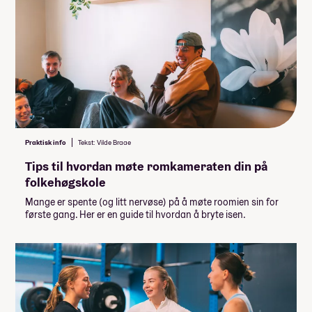
Praktisk info
Tekst: Vilde Braae
Tips til hvordan møte romkameraten din på
folkehøgskole
Mange er spente (og litt nervøse) på å møte roomien sin for
første gang. Her er en guide til hvordan å bryte isen.