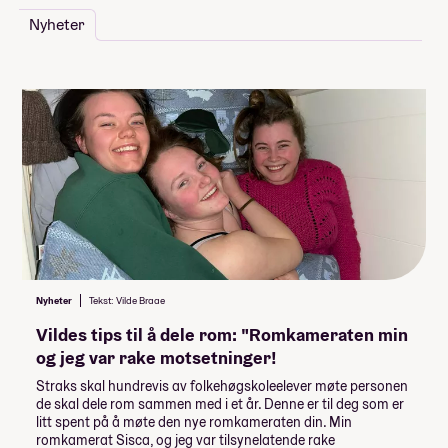
Nyheter
Nyheter
Tekst: Vilde Braae
Vildes tips til å dele rom: "Romkameraten min
og jeg var rake motsetninger!
Straks skal hundrevis av folkehøgskoleelever møte personen
de skal dele rom sammen med i et år. Denne er til deg som er
litt spent på å møte den nye romkameraten din. Min
romkamerat Sisca, og jeg var tilsynelatende rake