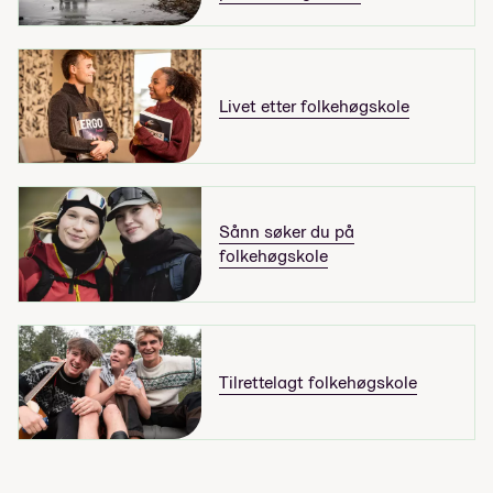
Livet etter folkehøgskole
Sånn søker du på
folkehøgskole
Tilrettelagt folkehøgskole