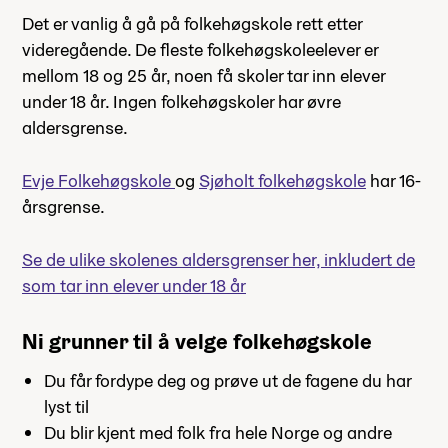
Det er vanlig å gå på folkehøgskole rett etter
videregående. De fleste folkehøgskoleelever er
mellom 18 og 25 år, noen få skoler tar inn elever
under 18 år. Ingen folkehøgskoler har øvre
aldersgrense.
Evje Folkehøgskole
og
Sjøholt folkehøgskole
har 16-
årsgrense.
Se de ulike skolenes aldersgrenser her, inkludert de
som tar inn elever under 18 år
Ni grunner til å velge folkehøgskole
Du får fordype deg og prøve ut de fagene du har
lyst til
Du blir kjent med folk fra hele Norge og andre