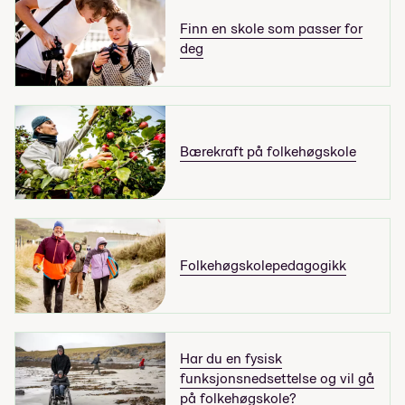
Finn en skole som passer for
deg
Bærekraft på folkehøgskole
Folkehøgskolepedagogikk
Har du en fysisk
funksjonsnedsettelse og vil gå
på folkehøgskole?