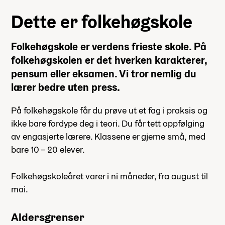
Dette er folkehøgskole
Folkehøgskole er verdens frieste skole. På
folkehøgskolen er det hverken karakterer,
pensum eller eksamen. Vi tror nemlig du
lærer bedre uten press.
På folkehøgskole får du prøve ut et fag i praksis og
ikke bare fordype deg i teori. Du får tett oppfølging
av engasjerte lærere. Klassene er gjerne små, med
bare 10 – 20 elever.
Folkehøgskoleåret varer i ni måneder, fra august til
mai.
Aldersgrenser