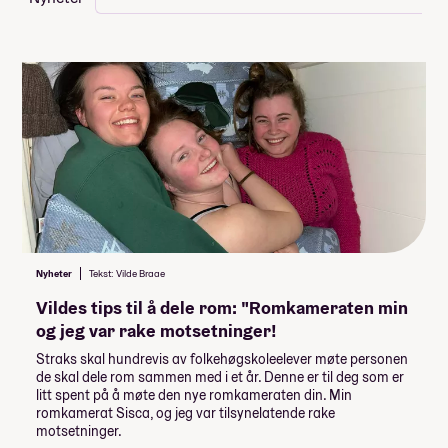
Nyheter
Tekst: Vilde Braae
Vildes tips til å dele rom: "Romkameraten min
og jeg var rake motsetninger!
Straks skal hundrevis av folkehøgskoleelever møte personen
de skal dele rom sammen med i et år. Denne er til deg som er
litt spent på å møte den nye romkameraten din. Min
romkamerat Sisca, og jeg var tilsynelatende rake
motsetninger.