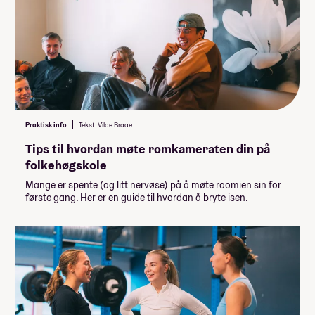
Praktisk info
Tekst: Vilde Braae
Tips til hvordan møte romkameraten din på
folkehøgskole
Mange er spente (og litt nervøse) på å møte roomien sin for
første gang. Her er en guide til hvordan å bryte isen.