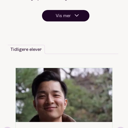
Vis mer
Tidligere elever