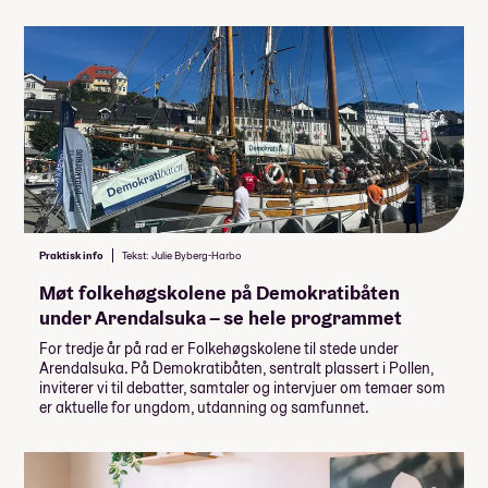
Praktisk info
Tekst: Julie Byberg-Harbo
Møt folkehøgskolene på Demokratibåten
under Arendalsuka – se hele programmet
For tredje år på rad er Folkehøgskolene til stede under
Arendalsuka. På Demokratibåten, sentralt plassert i Pollen,
inviterer vi til debatter, samtaler og intervjuer om temaer som
er aktuelle for ungdom, utdanning og samfunnet.