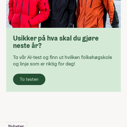
Usikker på hva skal du gjøre
neste år?
Ta vår AI-test og finn ut hvilken folkehøgskole
og linje som er riktig for deg!
Ta testen
Nyheter