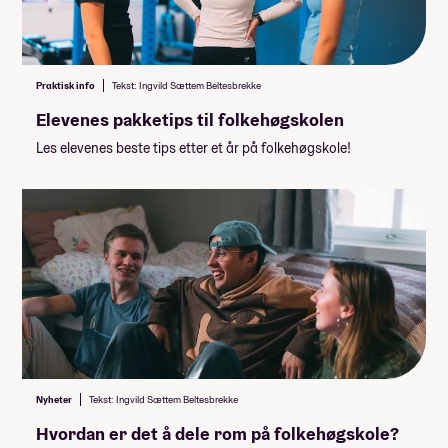
Praktisk info
Tekst: Ingvild Sættem Beltesbrekke
Elevenes pakketips til folkehøgskolen
Les elevenes beste tips etter et år på folkehøgskole!
Nyheter
Tekst: Ingvild Sættem Beltesbrekke
Hvordan er det å dele rom på folkehøgskole?