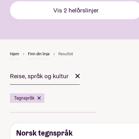
Vis
2
helårslinjer
Hjem
Finn din linje
Resultat
Reise, språk og kultur
Tegnspråk
Norsk tegnspråk