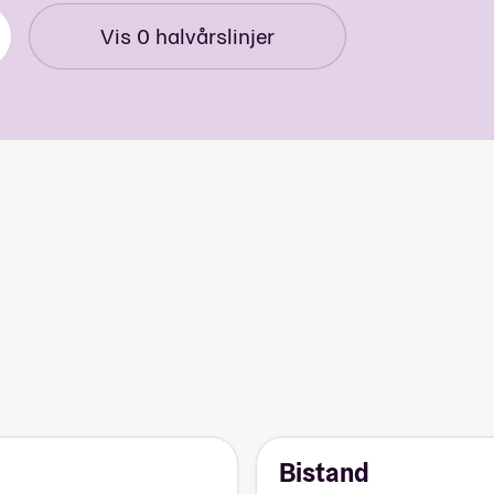
Vis
0
halvårslinjer
Bistand