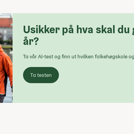
Usikker på hva skal du 
år?
Ta vår AI-test og finn ut hvilken folkehøgskole og 
Ta testen