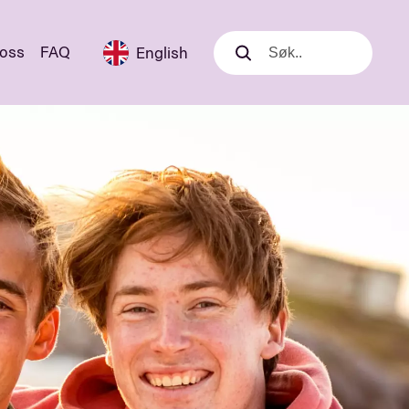
 oss
FAQ
English
Søk
Søk