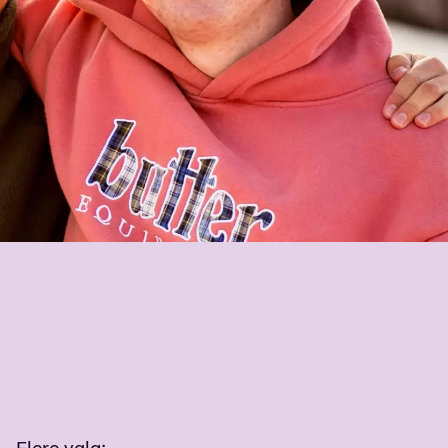
Flere valg
: