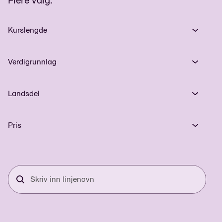
Kurslengde
Verdigrunnlag
Landsdel
Pris
Skriv
inn
linjenavn