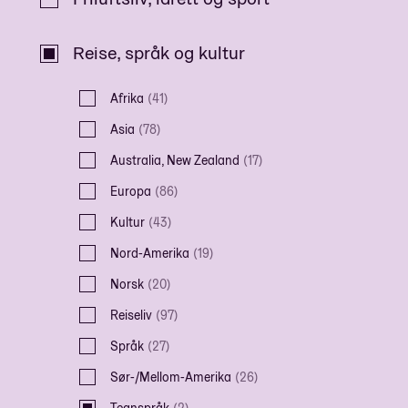
Reise, språk og kultur
Afrika
(
41
)
Asia
(
78
)
Australia, New Zealand
(
17
)
Europa
(
86
)
Kultur
(
43
)
Nord-Amerika
(
19
)
Norsk
(
20
)
Reiseliv
(
97
)
Språk
(
27
)
Sør-/Mellom-Amerika
(
26
)
Tegnspråk
(
2
)