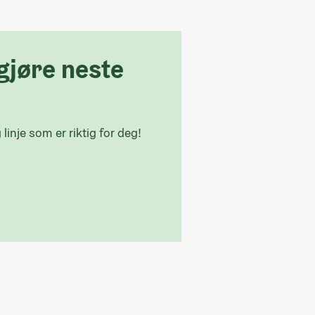
gjøre neste
linje som er riktig for deg!