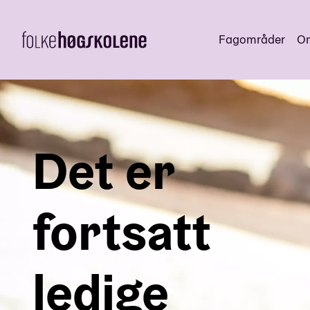
Fagområder
Om
Det er
fortsatt
ledige