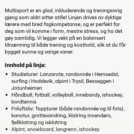
Multisport er en glad, inkluderende og treningsivrig
gjeng som aldri sitter stille! Linjen drives av dyktige
lærere med bred fagkompetanse, og er perfekt for
deg som vil komme i form, mestre stress, og ha det
gøy samtidig. Vi legger vekt på en balansert
tilnærming til både trening og kosthold, slik at du får
bygget sunne og varige vaner.
Innhold på linja:
Studieturer: Lanzarote, randonnée i Hemsedal,
surfing i Hoddevik, alpint i Trysil, Besseggen i
Jotunheimen
Håndball, fotball, volleyball, innebandy, ishockey,
bordtennis
Friluftsliv: Toppturer (både randonnée og til fots),
kanotur, grottevandring, klatring innendørs,
fjellklatring og isklatring
Alpint, snowboard, langrenn, ishockey