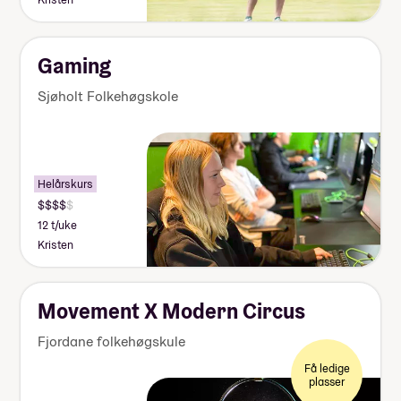
Gaming
Sjøholt Folkehøgskole
Helårskurs
12 t/uke
Kristen
Movement X Modern Circus
Fjordane folkehøgskule
Få ledige
plasser