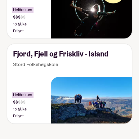
Helårskurs
18 t/uke
Frilynt
Fjord, Fjell og Friskliv - Island
Stord Folkehøgskole
Helårskurs
15 t/uke
Frilynt