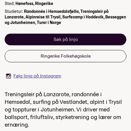
Sted:
Hønefoss, Ringerike
Studietur:
Randonnée i Hemsedalsfjella, Treningsleir på
Lanzarote, Alpinreise til Trysil, Surfecamp i Hoddevik, Besseggen
og Jotunheimen, Turer i Norge
Søk på linja
Ringerike Folkehøgskole
Følg linja på Instagram
Treningsleir på Lanzarote, randonnée i
Hemsedal, surfing på Vestlandet, alpint i Trysil
og toppturer i Jotunheimen. Vi driver med
ballsport, friluftsliv, styrketrening og lærer om
ernæring.