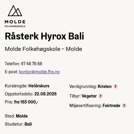
Råsterk Hyrox Bali
Molde Folkehøgskole – Molde
Telefon: 47 48 76 68
E-post:
kontor@molde.fhs.no
Kurslengde:
Helårskurs
Verdigrunnlag:
Kristen
Oppstartsdato:
22.08.2026
Tilbyr:
Vegetar
Pris:
fra 163 000,-
Miljøsertifisering:
Fairtrade
Sted:
Molde
Studietur:
Bali