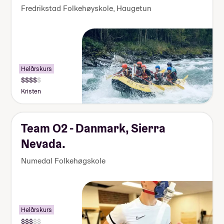
Fredrikstad Folkehøyskole, Haugetun
Helårskurs
Kristen
Team O2 - Danmark, Sierra
Nevada.
Numedal Folkehøgskole
Helårskurs