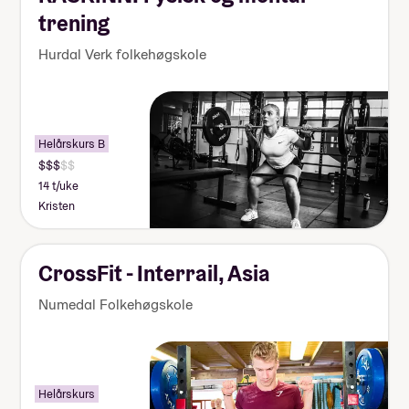
trening
Hurdal Verk folkehøgskole
Helårskurs B
14 t/uke
Kristen
CrossFit - Interrail, Asia
Numedal Folkehøgskole
Helårskurs