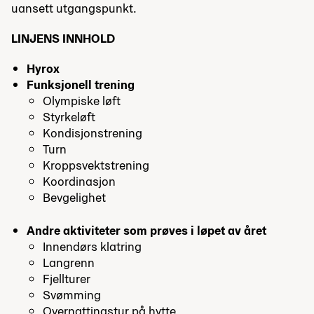
uansett utgangspunkt.
LINJENS INNHOLD
Hyrox
Funksjonell trening
Olympiske løft
Styrkeløft
Kondisjonstrening
Turn
Kroppsvektstrening
Koordinasjon
Bevgelighet
Andre aktiviteter som prøves i løpet av året
Innendørs klatring
Langrenn
Fjellturer
Svømming
Overnattingstur på hytte