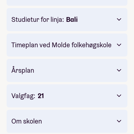
Studietur for linja:
Bali
Timeplan ved Molde folkehøgskole
Årsplan
Valgfag:
21
Om skolen