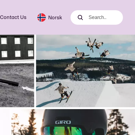
Contact Us
Norsk
Search
Search