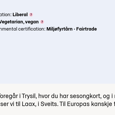
ation:
Liberal
Vegetarian, vegan
nmental certification:
Miljøfyrtårn
•
Fairtrade
regår i Trysil, hvor du har sesongkort, og i
ser vi til Laax, i Sveits. Til Europas kanskje