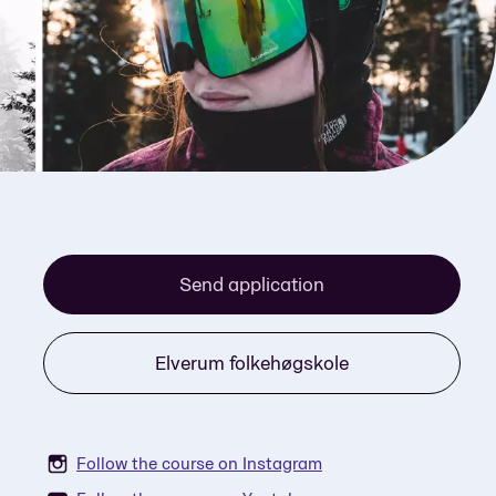
Send application
Elverum folkehøgskole
Follow the course on Instagram