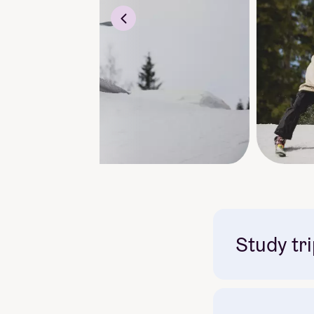
Study tr
Mandatory: Yes