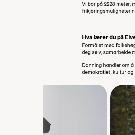
Vi bor på 2228 meter, m
frikjøringsmuligheter n
Hva lærer du på El
Formålet med folkehøgs
deg selv, samarbeide me
Danning handler om å b
demokratiet, kultur og 