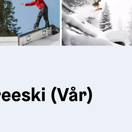
eski (Vår)