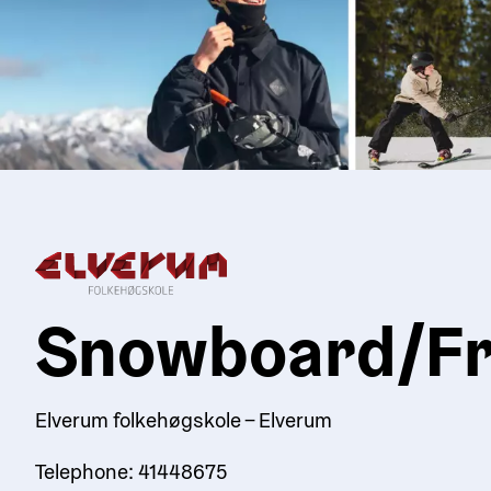
Snowboard/Fre
Elverum folkehøgskole – Elverum
Telephone: 41448675