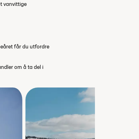
t vanvittige
eåret får du utfordre
dler om å ta del i