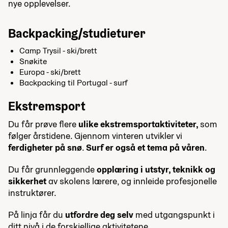
nye opplevelser.
Backpacking/studieturer
Camp Trysil - ski/brett
Snøkite
Europa - ski/brett
Backpacking til Portugal - surf
Ekstremsport
Du får prøve flere
ulike ekstremsportaktiviteter,
som
følger årstidene. Gjennom vinteren utvikler vi
ferdigheter på snø
.
Surf er også et tema på våren
.
Du får grunnleggende
opplæring i utstyr, teknikk og
sikkerhet
av skolens lærere, og innleide profesjonelle
instruktører.
På linja får du
utfordre deg selv
med utgangspunkt i
ditt nivå i de forskjellige aktivitetene.