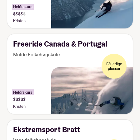
Helårskurs
Kristen
Freeride Canada & Portugal
Molde Folkehøgskole
Få ledige
plasser
Helårskurs
Kristen
Ekstremsport Bratt