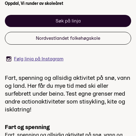
Oppdal, Vi runder av skoleåret
Søk på linja
Nordvestlandet folkehøgskole
Følg linja på Instagram
Fart, spenning og allsidig aktivitet på snø, vann
og land. Her får du mye tid med ski eller
surfebrett under beina. Test egne grenser med
andre actionaktiviteter som stisykling, kite og
isklatring!
Fart og spenning
Fart, spenning og allsidig aktivitet på snø, vann og