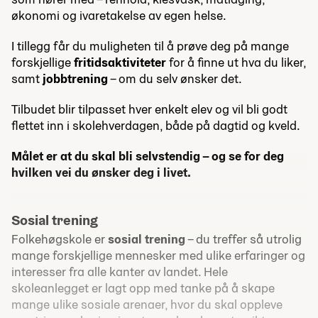
økonomi og ivaretakelse av egen helse.
I tillegg får du muligheten til å prøve deg på mange
forskjellige
fritidsaktiviteter
for å finne ut hva du liker,
samt
jobbtrening
– om du selv ønsker det.
Tilbudet blir tilpasset hver enkelt elev og vil bli godt
flettet inn i skolehverdagen, både på dagtid og kveld.
Målet er at du skal bli selvstendig – og se for deg
hvilken vei du ønsker deg i livet.
Sosial trening
Folkehøgskole er
sosial trening
– du treffer så utrolig
mange forskjellige mennesker med ulike erfaringer og
interesser fra alle kanter av landet. Hele
skoleanlegget er lagt opp med tanke på å skape
mange ulike sosiale arenaer, hvor du skal oppleve