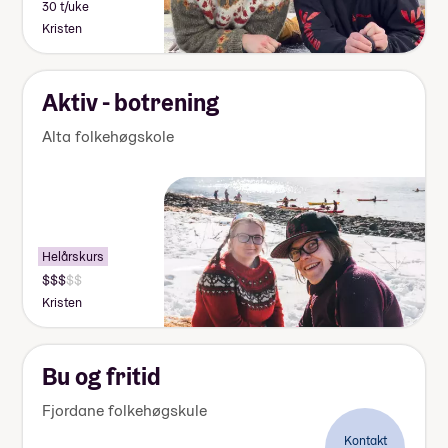
30 t/uke
Kristen
Aktiv - botrening
Alta folkehøgskole
Helårskurs
Kristen
Bu og fritid
Fjordane folkehøgskule
Kontakt