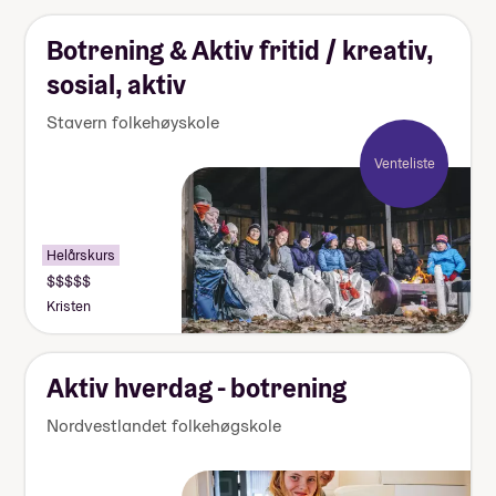
Botrening & Aktiv fritid / kreativ,
sosial, aktiv
Stavern folkehøyskole
Venteliste
Helårskurs
Kristen
Aktiv hverdag - botrening
Nordvestlandet folkehøgskole