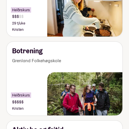
Helårskurs
29 t/uke
Kristen
Botrening
Grenland Folkehøgskole
Helårskurs
Kristen