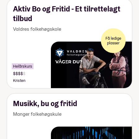
Aktiv Bo og Fritid - Et tilrettelagt
tilbud
Valdres folkehøgskole
Få ledige
plasser
Helårskurs
Kristen
Musikk, bu og fritid
Manger folkehøgskule