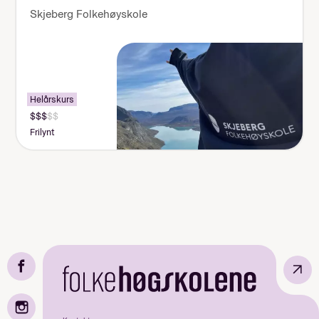
Skjeberg Folkehøyskole
Helårskurs
Frilynt
↗