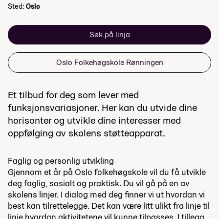
Sted:
Oslo
Søk på linja
Oslo Folkehøgskole Rønningen
Et tilbud for deg som lever med
funksjonsvariasjoner. Her kan du utvide dine
horisonter og utvikle dine interesser med
oppfølging av skolens støtteapparat.
Faglig og personlig utvikling
Gjennom et år på Oslo folkehøgskole vil du få utvikle
deg faglig, sosialt og praktisk. Du vil gå på en av
skolens linjer. I dialog med deg finner vi ut hvordan vi
best kan tilrettelegge. Det kan være litt ulikt fra linje til
linje hvordan aktivitetene vil kunne tilpasses. I tillegg