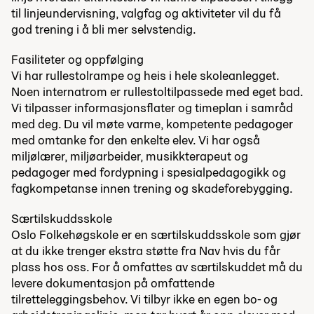
til linjeundervisning, valgfag og aktiviteter vil du få
god trening i å bli mer selvstendig.
Fasiliteter og oppfølging
Vi har rullestolrampe og heis i hele skoleanlegget.
Noen internatrom er rullestoltilpassede med eget bad.
Vi tilpasser informasjonsflater og timeplan i samråd
med deg. Du vil møte varme, kompetente pedagoger
med omtanke for den enkelte elev. Vi har også
miljølærer, miljøarbeider, musikkterapeut og
pedagoger med fordypning i spesialpedagogikk og
fagkompetanse innen trening og skadeforebygging.
Særtilskuddsskole
Oslo Folkehøgskole er en særtilskuddsskole som gjør
at du ikke trenger ekstra støtte fra Nav hvis du får
plass hos oss. For å omfattes av særtilskuddet må du
levere dokumentasjon på omfattende
tilretteleggingsbehov. Vi tilbyr ikke en egen bo- og