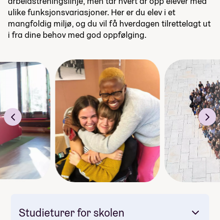
arbeidstreningslinje, men tar hvert år opp elever med
ulike funksjonsvariasjoner. Her er du elev i et
mangfoldig miljø, og du vil få hverdagen tilrettelagt ut
i fra dine behov med god oppfølging.
Studieturer for skolen