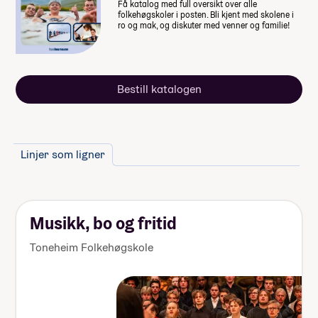
Få katalog med full oversikt over alle
folkehøgskoler i posten. Bli kjent med skolene i
ro og mak, og diskuter med venner og familie!
Bestill katalogen
Linjer som ligner
Musikk, bo og fritid
Toneheim Folkehøgskole