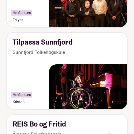
Helårskurs
Frilynt
Tilpassa Sunnfjord
Sunnfjord Folkehøgskule
Helårskurs
Kristen
REIS Bo og Fritid