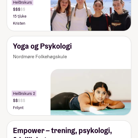
Helårskurs
15 t/uke
Kristen
Yoga og Psykologi
Nordmøre Folkehøgskule
Helårskurs 2
Frilynt
Empower – trening, psykologi,