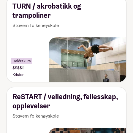
TURN / akrobatikk og
trampoliner
Stavern folkehøyskole
Helårskurs
Kristen
ReSTART / veiledning, fellesskap,
opplevelser
Stavern folkehøyskole