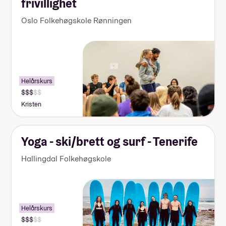
frivillighet
Oslo Folkehøgskole Rønningen
Helårskurs
Kristen
Yoga - ski/brett og surf - Tenerife
Hallingdal Folkehøgskole
Helårskurs