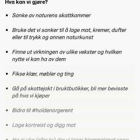
Hva kan vi gjøre?
Sanke av naturens skattkammer
Bruke det vi sanker til å lage mat, kremer, dufter
eller til trykk og annen naturkunst
Finne ut virkningen av ulike vekster og hvilken
nytte vi kan ha av dem
Fikse klær, møbler og ting
Gå på skattejakt i bruktbutikker, bli mer bevisste
på hva vi kjøper
Bidra til #holdenorgerent
Lage kortreist og digg mat
Ha ei uke (eller to) der vi lager hjemmelaget snop