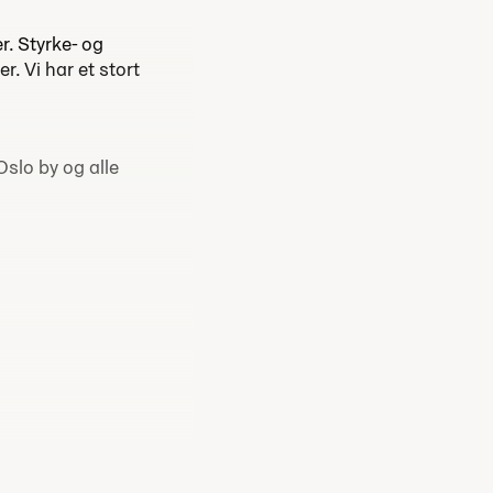
. Styrke- og
. Vi har et stort
Oslo by og alle