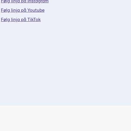
Følg linja på Instagram
Følg linja på Youtube
Følg linja på TikTok