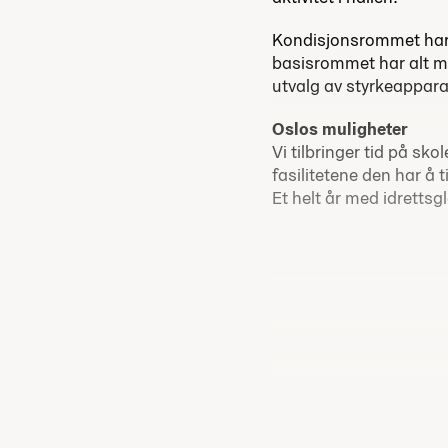
Kondisjonsrommet har t
basisrommet har alt ma
utvalg av styrkeappara
Oslos muligheter
Vi tilbringer tid på sko
fasilitetene den har å ti
Et helt år med idrettsg