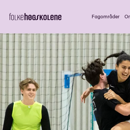
Fagområder
Om