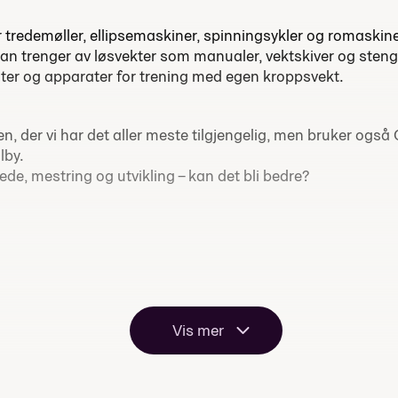
redemøller, ellipsemaskiner, spinningsykler og romaskiner
n trenger av løsvekter som manualer, vektskiver og stenger
ter og apparater for trening med egen kroppsvekt.
len, der vi har det aller meste tilgjengelig, men bruker også 
lby.
lede, mestring og utvikling – kan det bli bedre?
Vis mer