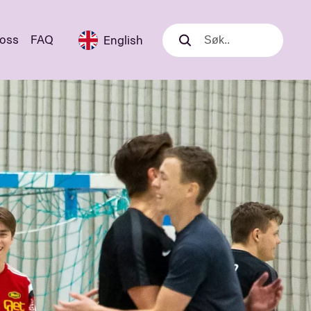
 oss
FAQ
English
Søk
Søk