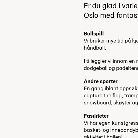
Er du glad i varie
Oslo med fantast
Ballspill
Vi bruker mye tid på kj
håndball.
I tillegg er vi innom en
dodgeball og padelten
Andre sporter
En gang iblant oppsøke
capture the flag, trampo
snowboard, skøyter og
Fasiliteter
Vi har egen kunstgress
basket- og innebandyba
aktivitet i hallen!