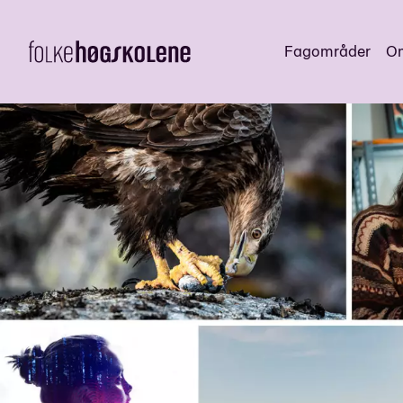
Fagområder
Om