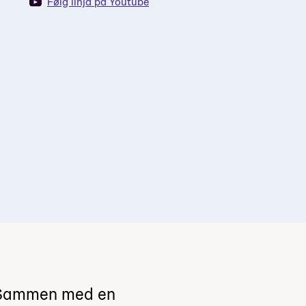
Følg linja på Youtube
r. Sammen med en