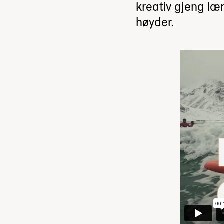
kreativ gjeng lær
høyder.