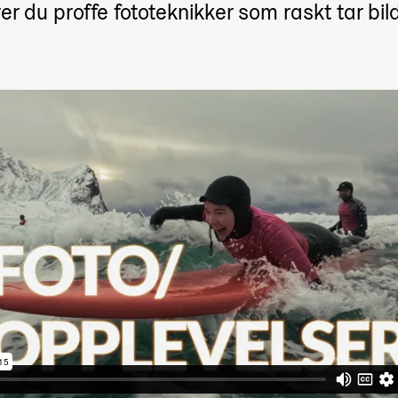
er du proffe fototeknikker som raskt tar bild