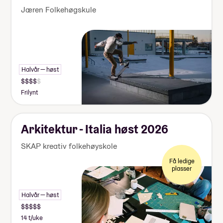
Jæren Folkehøgskule
Halvår — høst
Frilynt
Arkitektur - Italia høst 2026
SKAP kreativ folkehøyskole
Få ledige
plasser
Halvår — høst
14 t/uke