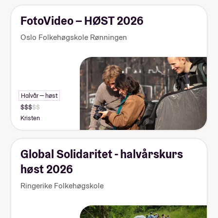
FotoVideo – HØST 2026
Oslo Folkehøgskole Rønningen
Halvår — høst
Kristen
Global Solidaritet - halvårskurs
høst 2026
Ringerike Folkehøgskole