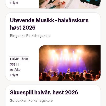
Frilynt
Utøvende Musikk - halvårskurs
høst 2026
Ringerike Folkehøgskole
Halvår — høst
16 t/uke
Frilynt
Skuespill halvår, høst 2026
Solbakken Folkehøgskole