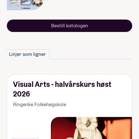
skolen.
Bestill katalogen
Linjer som ligner
Visual Arts - halvårskurs høst
2026
Ringerike Folkehøgskole