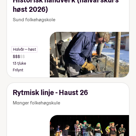
høst 2026)
Sund folkehøgskole
Halvår — høst
13 t/uke
Frilynt
Rytmisk linje - Haust 26
Manger folkehøgskule