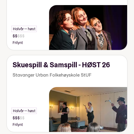
Halvår — høst
Frilynt
Skuespill & Samspill - HØST 26
Stavanger Urban Folkehøyskole StUF
Halvår — høst
Frilynt