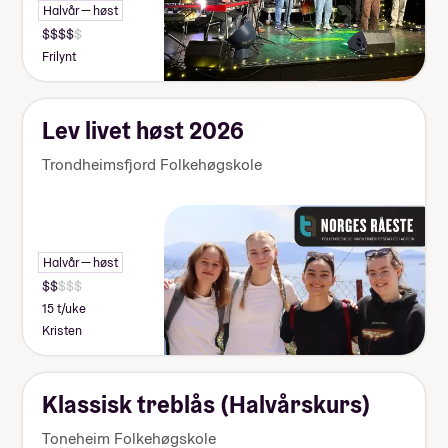
Halvår — høst
Frilynt
Lev livet høst 2026
Trondheimsfjord Folkehøgskole
Halvår — høst
15 t/uke
Kristen
Klassisk treblås (Halvårskurs)
Toneheim Folkehøgskole