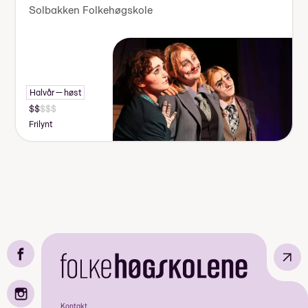
Solbakken Folkehøgskole
Halvår — høst
Frilynt
↗
Kontakt