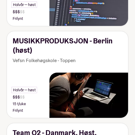
Halvår — høst
Frilynt
MUSIKKPRODUKSJON - Berlin
(høst)
Vefsn Folkehøgskole - Toppen
Halvår — høst
15 t/uke
Frilynt
Team O2 - Danmark, Høst.