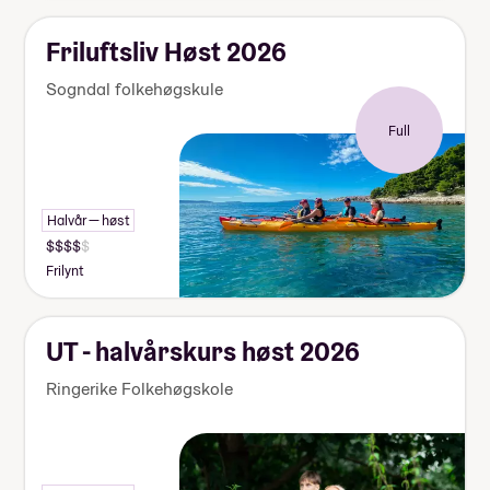
Friluftsliv Høst 2026
Sogndal folkehøgskule
Full
Halvår — høst
Frilynt
UT - halvårskurs høst 2026
Ringerike Folkehøgskole