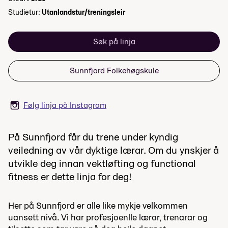
Studietur:
Utanlandstur/treningsleir
Søk på linja
Sunnfjord Folkehøgskule
Følg linja på Instagram
På Sunnfjord får du trene under kyndig
veiledning av vår dyktige lærar. Om du ynskjer å
utvikle deg innan vektløfting og functional
fitness er dette linja for deg!
Her på Sunnfjord er alle like mykje velkommen
uansett nivå. Vi har profesjoenlle lærar, trenarar og