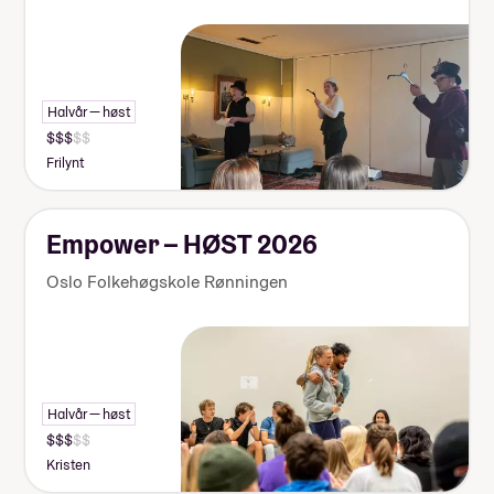
Halvår — høst
Frilynt
Empower – HØST 2026
Oslo Folkehøgskole Rønningen
Halvår — høst
Kristen