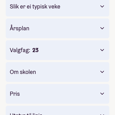
Slik er ei typisk veke
Årsplan
Valgfag:
23
Om skolen
Pris