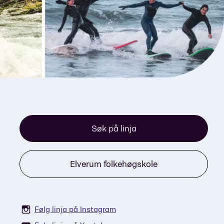
Søk på linja
Elverum folkehøgskole
Følg linja på Instagram