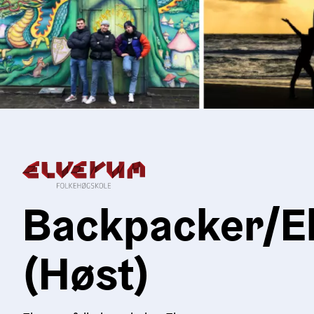
Backpacker/E
(Høst)