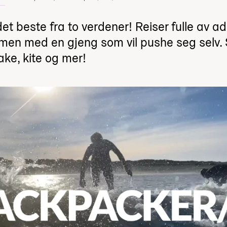
et beste fra to verdener! Reiser fulle av a
en med en gjeng som vil pushe seg selv. Su
wake, kite og mer!