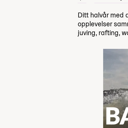
Ditt halvår med d
opplevelser samm
juving, rafting, 