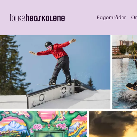
Fagområder
Om