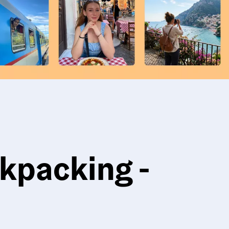
kpacking -