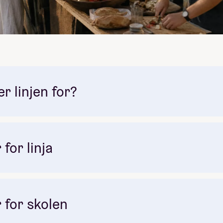
 linjen for?
for linja
 for skolen