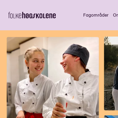
Fagområder
Om