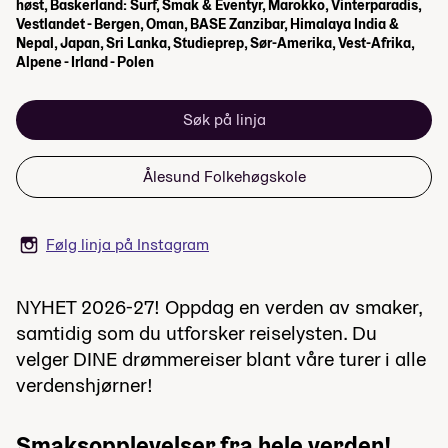
høst, Baskerland: Surf, Smak & Eventyr, Marokko, Vinterparadis,
Vestlandet - Bergen, Oman, BASE Zanzibar, Himalaya India &
Nepal, Japan, Sri Lanka, Studieprep, Sør-Amerika, Vest-Afrika,
Alpene - Irland - Polen
Søk på linja
Ålesund Folkehøgskole
Følg linja på Instagram
NYHET 2026-27! Oppdag en verden av smaker,
samtidig som du utforsker reiselysten. Du
velger DINE drømmereiser blant våre turer i alle
verdenshjørner!
Smaksopplevelser fra hele verden!