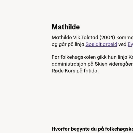
Mathilde
Mathilde Vik Tolstad (2004) kommer
og går på linja
Sosialt arbeid
ved
Ev
Før folkehøgskolen gikk hun linja K
administrasjon på Skien videregående
Røde Kors på fritida.
Hvorfor begynte du på folkehøgsk