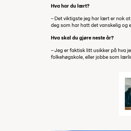
Hva har du lært?
– Det viktigste jeg har lært er nok 
deg som har hatt det vanskelig og en
Hva skal du gjøre neste år?
– Jeg er faktisk litt usikker på hva
folkehøgskole, eller jobbe som lærli