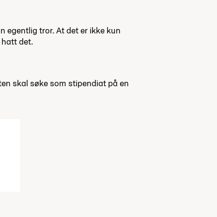
 egentlig tror. At det er ikke kun
 hatt det.
enten skal søke som stipendiat på en