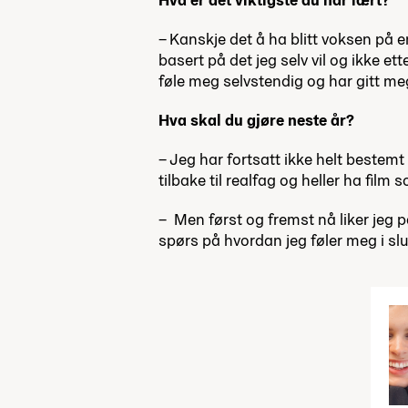
– Kanskje det å ha blitt voksen på en
basert på det jeg selv vil og ikke ett
føle meg selvstendig og har gitt meg
Hva skal du gjøre neste år?
– Jeg har fortsatt ikke helt bestemt
tilbake til realfag og heller ha film
– Men først og fremst nå liker jeg p
spørs på hvordan jeg føler meg i slut