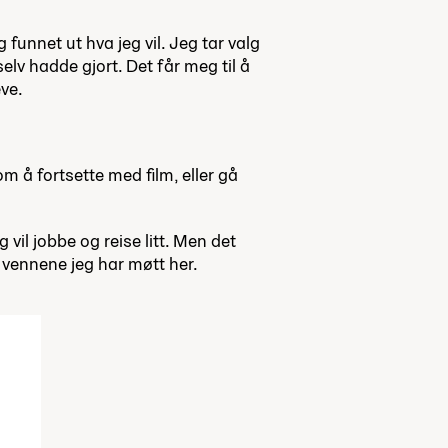
 funnet ut hva jeg vil. Jeg tar valg
selv hadde gjort. Det får meg til å
eve.
m å fortsette med film, eller gå
vil jobbe og reise litt. Men det
ed vennene jeg har møtt her.