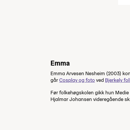
Emma
Emma Arvesen Nesheim (2003) komm
går
Cosplay og foto
ved
Bjerkely fo
Før folkehøgskolen gikk hun Medi
Hjalmar Johansen videregående sk