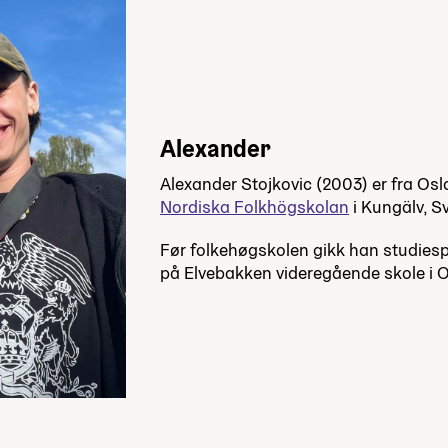
Alexander
Alexander Stojkovic (2003) er fra Os
Nordiska Folkhögskolan
i Kungälv, Sv
Før folkehøgskolen gikk han studiesp
på Elvebakken videregående skole i O