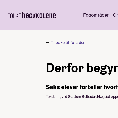
Fagområder
Om
Tilbake til forsiden
Derfor begyn
Seks elever forteller hvor
Tekst: Ingvild Sættem Beltesbrekke, sist opp