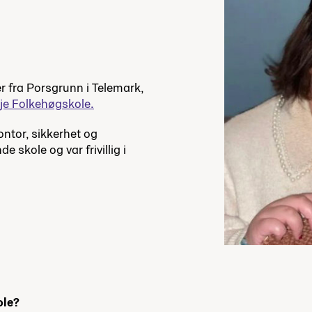
 fra Porsgrunn i Telemark,
je Folkehøgskole.
ontor, sikkerhet og
 skole og var frivillig i
ole?