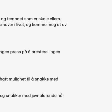
 og tempoet som er skole ellers.
e fremover i livet, og komme meg ut av
ingen press på å prestere. Ingen
 hatt mulighet til å snakke med
t jeg snakker med jevnaldrende når