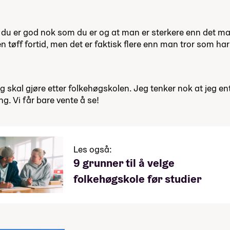
at du er god nok som du er og at man er sterkere enn det man
 tøff fortid, men det er faktisk flere enn man tror som har
 jeg skal gjøre etter folkehøgskolen. Jeg tenker nok at jeg 
ng. Vi får bare vente å se!
Les også:
9 grunner til å velge
folkehøgskole før studier