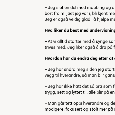
– Jeg slet en del med mobbing og d
bort fra miljøet jeg var i, bli kjent
Jeg er også veldig glad i å hjelpe m
Hva liker du best med undervisni
–
At vi alltid starter med å synge
trives med. Jeg liker også å dra på
Hvordan har du endra deg etter at
– Jeg har endra meg siden jeg starte
vegg til hverandre, så man blir gans
– Jeg har ikke hatt det så bra som f
trygg, sett og lyttet til, alle blir p
–
Man går tett oppi hverandre og det
modigere, fokusert og stolt mer på m