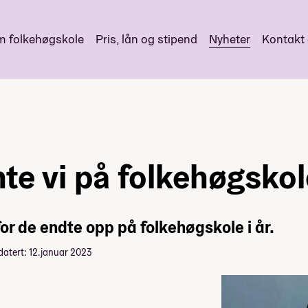
 folkehøgskole
Pris, lån og stipend
Nyheter
Kontakt
te vi på folkehøgskol
for de endte opp på folkehøgskole i år.
datert: 12.januar 2023