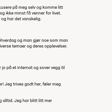
kusere på meg selv og komme litt
og ikke minst få venner for livet.
r og har det vanskelig.
kolehverdag og man gjør noe som man
iverse temaer og deres opplevelser.
jo på et internat og sover vegg til
! Jeg trives godt her, føler meg
ltid. Jeg har blitt litt mer