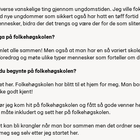
iverse vanskelige ting gjennom ungdomstiden. Jeg ville fo
 med nye ungdommer som sikkert også har hatt en tøff fortid 
ennesker, bidra der det trengs og være der for de som slite
nga på folkehøgskolen?
 samlet alle sammen! Men også at man har en så variert s
 foredrag og møte ulike typer mennesker som forteller om d
 du begynte på folkehøgskolen?
t her. Folkehøgskolen har blitt til et hjem for meg. Man bor 
ke godt kjent!
ør jeg kom hit på folkehøgskolen og fått så gode venner her
å en måte inkludert og sett her på folkehøgskolen.
 kan bli krangler når man bor sammen men det ordner seg al
eg seg selv etter jeg startet her.