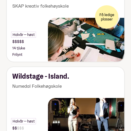
SKAP kreativ folkehøyskole
Få ledige
plasser
Halvår — høst
14 t/uke
Frilynt
Wildstage - Island.
Numedal Folkehøgskole
Halvår — høst