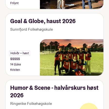
Frilynt
Goal & Globe, haust 2026
Sunnfjord Folkehøgskule
Halvår — høst
14 t/uke
Kristen
Humor & Scene - halvårskurs høst
2026
Ringerike Folkehøgskole