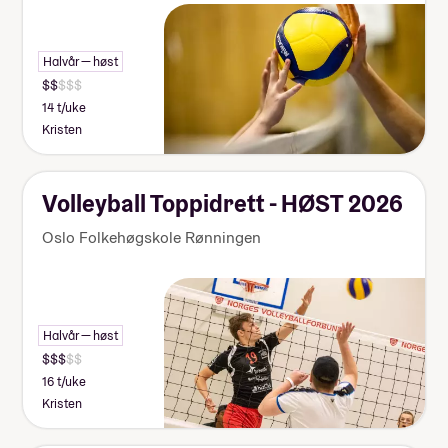
Halvår — høst
14 t/uke
Kristen
Volleyball Toppidrett - HØST 2026
Oslo Folkehøgskole Rønningen
Halvår — høst
16 t/uke
Kristen