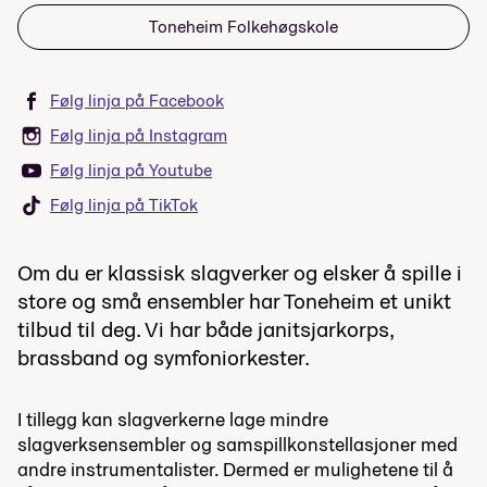
Toneheim Folkehøgskole
Følg linja på Facebook
Følg linja på Instagram
Følg linja på Youtube
Følg linja på TikTok
Om du er klassisk slagverker og elsker å spille i
store og små ensembler har Toneheim et unikt
tilbud til deg. Vi har både janitsjarkorps,
brassband og symfoniorkester.
I tillegg kan slagverkerne lage mindre
slagverksensembler og samspillkonstellasjoner med
andre instrumentalister. Dermed er mulighetene til å