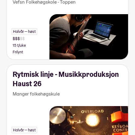
Vefsn Folkehøgskole - Toppen
Halvår — høst
15 t/uke
Frilynt
Rytmisk linje - Musikkproduksjon
Haust 26
Manger folkehøgskule
Halvår — høst