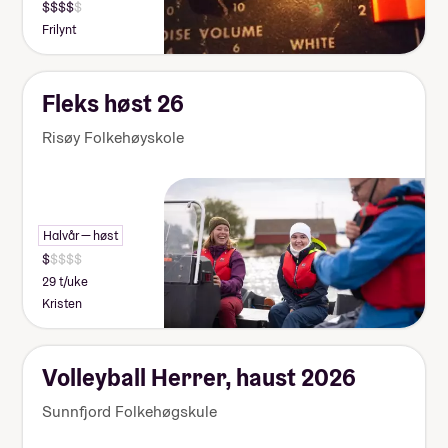
Frilynt
Fleks høst 26
Risøy Folkehøyskole
Halvår — høst
29 t/uke
Kristen
Volleyball Herrer, haust 2026
Sunnfjord Folkehøgskule