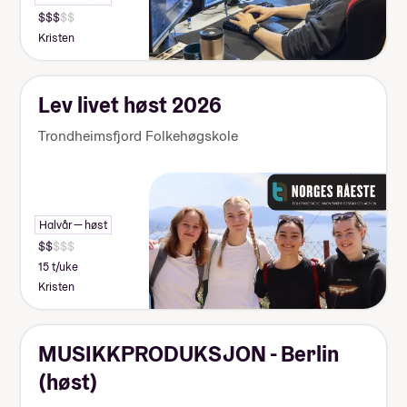
Kristen
Lev livet høst 2026
Trondheimsfjord Folkehøgskole
Halvår — høst
15 t/uke
Kristen
MUSIKKPRODUKSJON - Berlin
(høst)