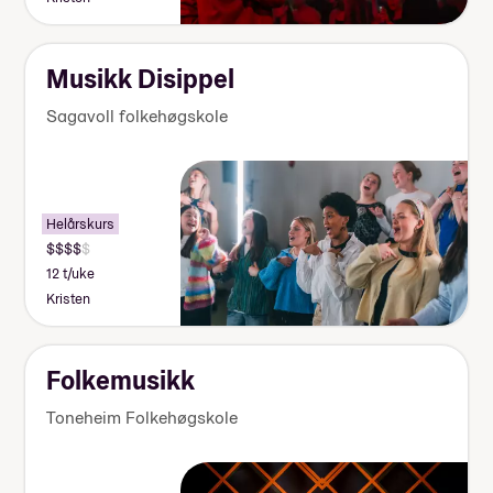
Musikk Disippel
Sagavoll folkehøgskole
Helårskurs
12 t/uke
Kristen
Folkemusikk
Toneheim Folkehøgskole