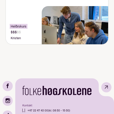
Helårskurs
Kristen
↗
Kontakt
+47 22 47 43 00
(kl. 08:30 - 15:30)