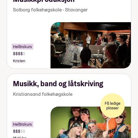
Solborg folkehøgskole - Stavanger
Helårskurs
Kristen
Musikk, band og låtskriving
Kristiansand folkehøgskole
Få ledige
plasser
Helårskurs