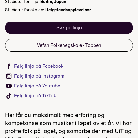
Studietur for linja:
Berlin, Japan
Studietur for skolen:
Helgelandsopplevelser
Søk på linja
Vefsn Folkehøgskole - Toppen
Følg linja på Facebook
Følg linja på Instagram
Følg linja på Youtube
Følg linja på TikTok
Her får du maksimalt med erfaring og
kompetanse som musiker i løpet av et år. Vi har
proffe folk på laget, og samarbeider med UiT og