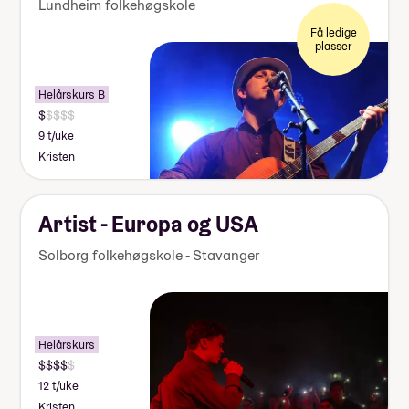
Lundheim folkehøgskole
Få ledige
plasser
Helårskurs B
9 t/uke
Kristen
Artist - Europa og USA
Solborg folkehøgskole - Stavanger
Helårskurs
12 t/uke
Kristen