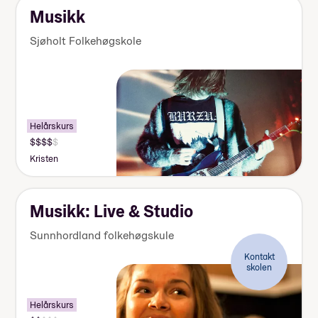
Musikk
Sjøholt Folkehøgskole
Helårskurs
Kristen
Musikk: Live & Studio
Sunnhordland folkehøgskule
Kontakt
skolen
Helårskurs