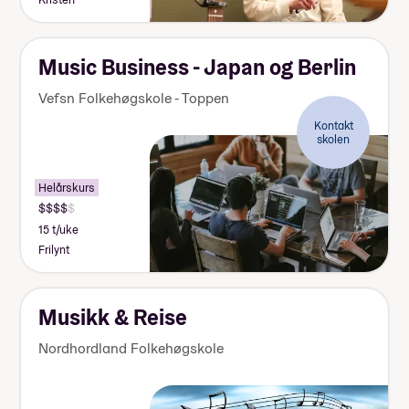
Music Business - Japan og Berlin
Vefsn Folkehøgskole - Toppen
Kontakt
skolen
Helårskurs
15 t/uke
Frilynt
Musikk & Reise
Nordhordland Folkehøgskole