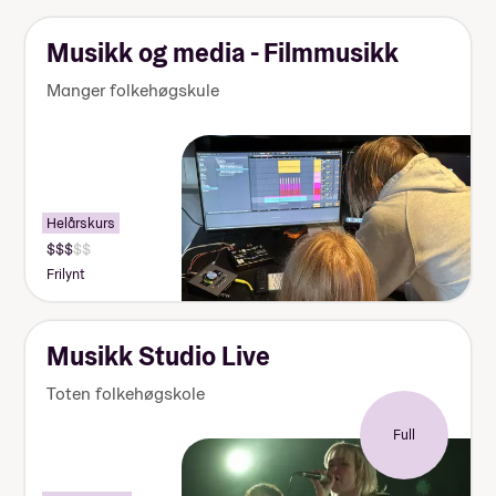
Musikk og media - Filmmusikk
Manger folkehøgskule
Helårskurs
Frilynt
Musikk Studio Live
Toten folkehøgskole
Full