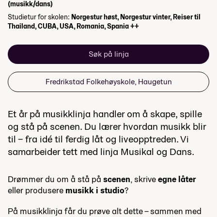
(musikk/dans)
Studietur for skolen:
Norgestur høst, Norgestur vinter, Reiser til
Thailand, CUBA, USA, Romania, Spania ++
Søk på linja
Fredrikstad Folkehøyskole, Haugetun
Et år på musikklinja handler om å skape, spille
og stå på scenen. Du lærer hvordan musikk blir
til – fra idé til ferdig låt og liveopptreden. Vi
samarbeider tett med linja Musikal og Dans.
Drømmer du om å stå på
scenen
, skrive
egne låter
eller produsere
musikk i studio
?
På musikklinja får du prøve alt dette – sammen med