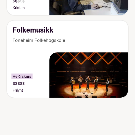
Kristen
Folkemusikk
Toneheim Folkehøgskole
Helårskurs
Frilynt