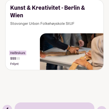
Kunst & Kreativitet - Berlin &
Wien
Stavanger Urban Folkehøyskole StUF
Helårskurs
Frilynt