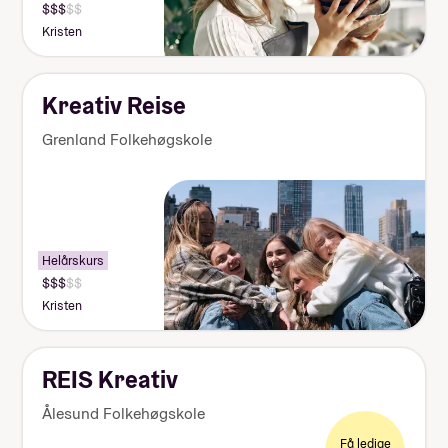
Kristen
Kreativ Reise
Grenland Folkehøgskole
Helårskurs
Kristen
REIS Kreativ
Ålesund Folkehøgskole
Få ledige