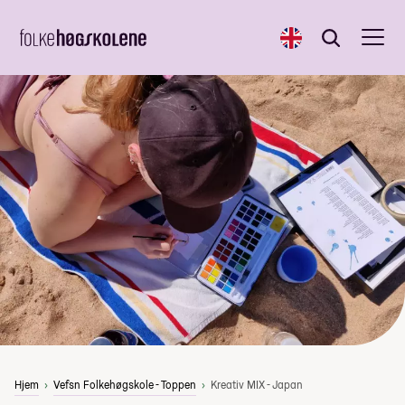
English
Søk
Søk
Hjem
Vefsn Folkehøgskole - Toppen
Kreativ MIX - Japan