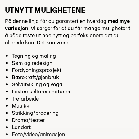
UTNYTT MULIGHETENE
På denne linja får du garantert en hverdag
med mye
variasjon
. Vi sørger for at du får mange muligheter til
å både teste ut noe nytt og perfeksjonere det du
allerede kan. Det kan være:
Tegning og maling
Søm og redesign
Fordypningsprosjekt
Bærekraft/gjenbruk
Selvutvikling og yoga
Lavterskelturer i naturen
Tre-arbeide
Musikk
Strikking/brodering
Drama/teater
Landart
Foto/video/animasjon