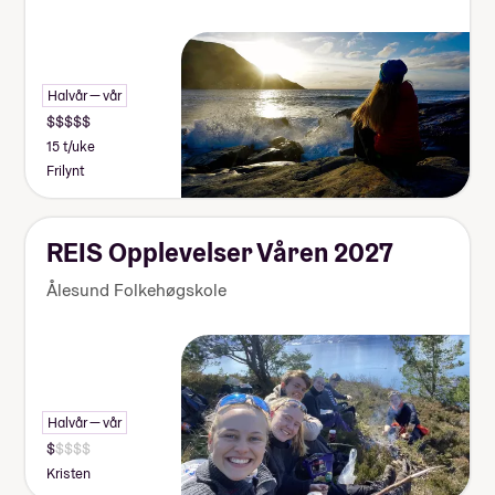
Halvår — vår
15 t/uke
Frilynt
REIS Opplevelser Våren 2027
Ålesund Folkehøgskole
Halvår — vår
Kristen