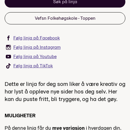
Søk på linja
Vefsn Folkehøgskole - Toppen
Følg linja på Facebook
Følg linja på Instagram
Følg linja på Youtube
Følg linja på TikTok
Dette er linja for deg som liker å være kreativ og
har lyst å oppleve nye sider hos deg selv. Her
kan du puste fritt, bli tryggere, og ha det gøy.
MULIGHETER
På denne linja får du
mye variasjon
i hverdagen din.