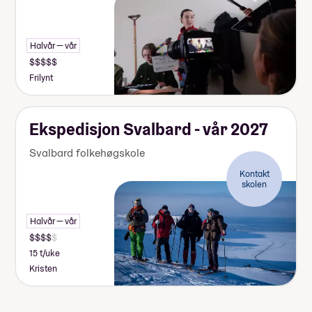
Halvår — vår
Frilynt
Ekspedisjon Svalbard - vår 2027
Svalbard folkehøgskole
Kontakt
skolen
Halvår — vår
15 t/uke
Kristen