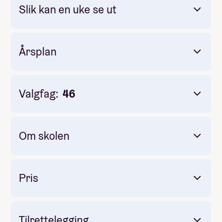
Slik kan en uke se ut
Årsplan
Valgfag:
46
Om skolen
Pris
Tilrettelegging