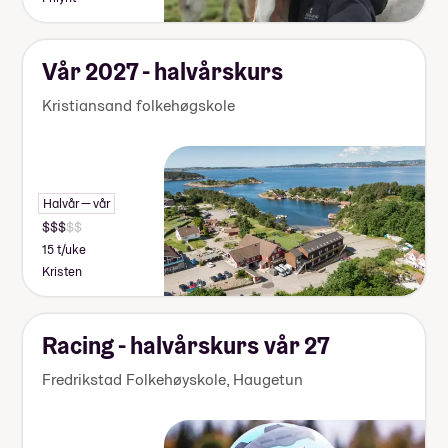
Vår 2027 - halvårskurs
Kristiansand folkehøgskole
Halvår — vår
15 t/uke
Kristen
Racing - halvårskurs vår 27
Fredrikstad Folkehøyskole, Haugetun