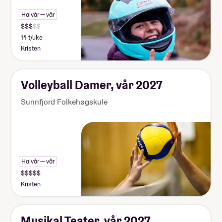
Halvår — vår
14 t/uke
Kristen
Volleyball Damer, vår 2027
Sunnfjord Folkehøgskule
Halvår — vår
Kristen
Musikal Teater, vår 2027