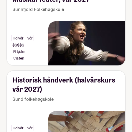
Sunnfjord Folkehøgskule
Halvår — vår
14 t/uke
Kristen
Historisk håndverk (halvårskurs
vår 2027)
Sund folkehøgskole
Halvår — vår