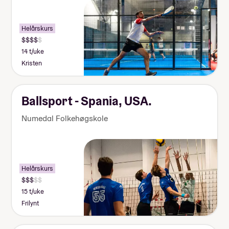
Helårskurs
14 t/uke
Kristen
Ballsport - Spania, USA.
Numedal Folkehøgskole
Helårskurs
15 t/uke
Frilynt