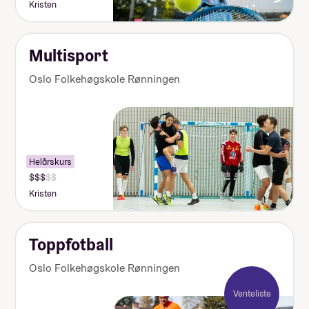
Kristen
Multisport
Oslo Folkehøgskole Rønningen
Helårskurs
Kristen
Toppfotball
Oslo Folkehøgskole Rønningen
Venteliste