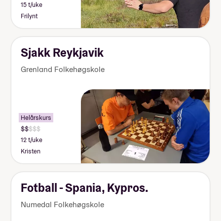
15 t/uke
Frilynt
Sjakk Reykjavik
Grenland Folkehøgskole
Helårskurs
12 t/uke
Kristen
Fotball - Spania, Kypros.
Numedal Folkehøgskole