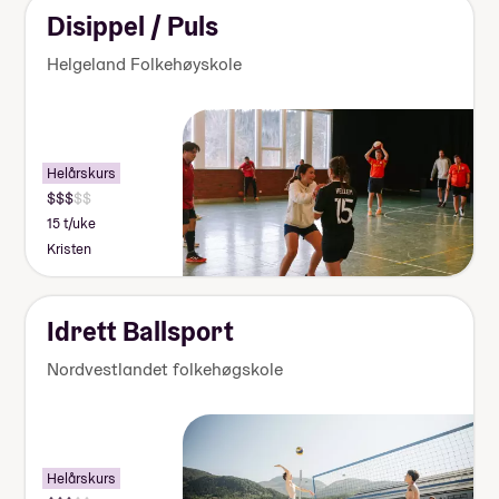
Disippel / Puls
Helgeland Folkehøyskole
Helårskurs
15 t/uke
Kristen
Idrett Ballsport
Nordvestlandet folkehøgskole
Helårskurs