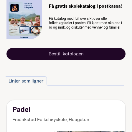
lommepenger de brukte i løpet av
Få gratis skolekatalog i postkassa!
sitt år på folkehøgskole
Få katalog med full oversikt over alle
folkehøgskoler i posten. Bli kjent med skolene i
ro og mak, og diskuter med venner og familie!
Bestill katalogen
Linjer som ligner
Padel
Fredrikstad Folkehøyskole, Haugetun