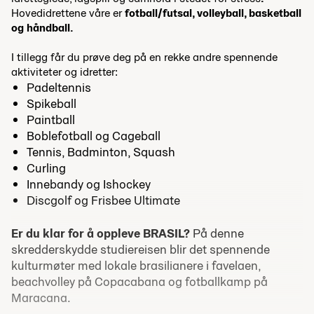
Hovedidrettene våre er
fotball/futsal, volleyball, basketball
og håndball.
I tillegg får du prøve deg på en rekke andre spennende
aktiviteter og idretter:
Padeltennis
Spikeball
Paintball
Boblefotball og Cageball
T
ennis,
Badminton,
Squash
Curling
Innebandy og Ishockey
Discgolf og
Frisbee Ultimate
Er du klar for å oppleve BRASIL?
På denne
skredderskydde studiereisen blir det spennende
kulturmøter med lokale brasilianere i favelaen,
beachvolley på Copacabana og fotballkamp på
Maracana.