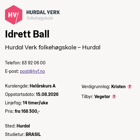
Idrett Ball
Hurdal Verk folkehøgskole – Hurdal
Telefon: 63 92 06 00
E-post:
post@hvf.no
Kurslengde:
Helårskurs A
Verdigrunnlag:
Kristen
Oppstartsdato:
15.08.2026
Tilbyr:
Vegetar
Linjefag:
14 timer/uke
Pris:
fra 168 300,-
Sted:
Hurdal
Studietur:
BRASIL