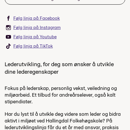
Følg linja på Facebook
Følg linja på Instagram
Følg linja på Youtube
Følg linja på TikTok
Lederutvikling, for deg som ønsker å utvikle
dine lederegenskaper
Fokus på lederskap, personlig vekst, veiledning og
miljøarbeid. Et tilbud for andreårselever, også kalt
stipendiater.
Har du lyst til å utvikle deg videre som leder og bidra
aktivt i miljøet ved Hallingdal Folkehøgskole? På
lederutviklingslinja får du et år med ansvar, praksis