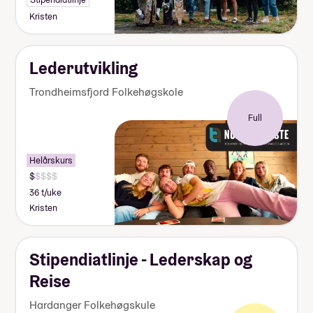
Kristen
Lederutvikling
Trondheimsfjord Folkehøgskole
Full
Helårskurs
36 t/uke
Kristen
Stipendiatlinje - Lederskap og
Reise
Hardanger Folkehøgskule