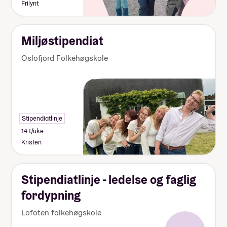
Frilynt
Miljøstipendiat
Oslofjord Folkehøgskole
Stipendiatlinje
14 t/uke
Kristen
Stipendiatlinje - ledelse og faglig
fordypning
Lofoten folkehøgskole