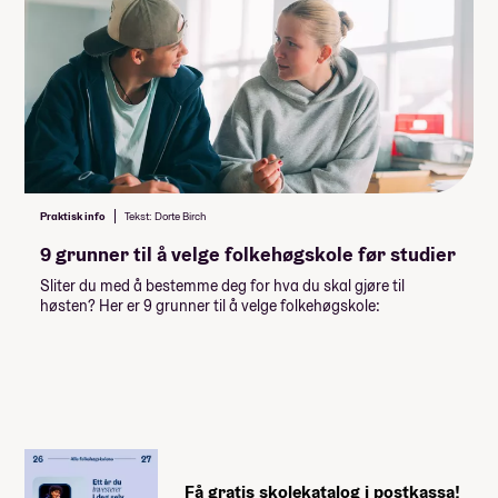
FORM LAB - Arkitektur & Kunst
Praktisk info
Tekst: Dorte Birch
9 grunner til å velge folkehøgskole før studier
Sliter du med å bestemme deg for hva du skal gjøre til
høsten? Her er 9 grunner til å velge folkehøgskole:
Få gratis skolekatalog i postkassa!