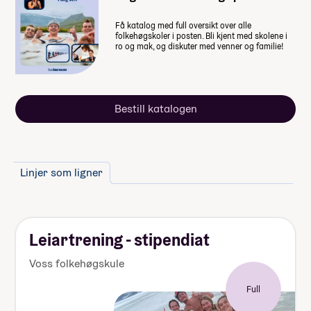
Få katalog med full oversikt over alle
folkehøgskoler i posten. Bli kjent med skolene i
ro og mak, og diskuter med venner og familie!
Bestill katalogen
Linjer som ligner
Leiartrening - stipendiat
Voss folkehøgskule
Full