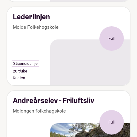
Lederlinjen
Molde Folkehøgskole
Full
Stipendiatlinje
20 t/uke
Kristen
Andreårselev - Friluftsliv
Malangen folkehøgskole
Full