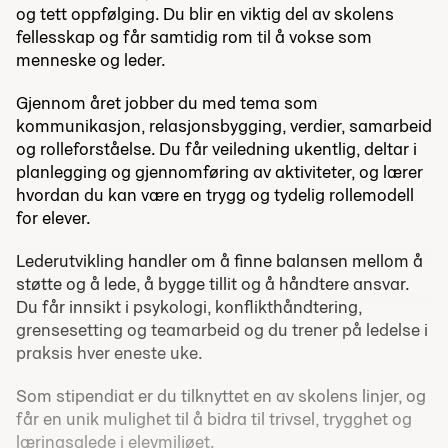
og tett oppfølging. Du blir en viktig del av skolens
fellesskap og får samtidig rom til å vokse som
menneske og leder.
Gjennom året jobber du med tema som
kommunikasjon, relasjonsbygging, verdier, samarbeid
og rolleforståelse. Du får veiledning ukentlig, deltar i
planlegging og gjennomføring av aktiviteter, og lærer
hvordan du kan være en trygg og tydelig rollemodell
for elever.
Lederutvikling handler om å finne balansen mellom å
støtte og å lede, å bygge tillit og å håndtere ansvar.
Du får innsikt i psykologi, konflikthåndtering,
grensesetting og teamarbeid og du trener på ledelse i
praksis hver eneste uke.
Som stipendiat er du tilknyttet en av skolens linjer, og
får en unik mulighet til å bidra til trivsel, trygghet og
læringsglede i elevmiljøet.