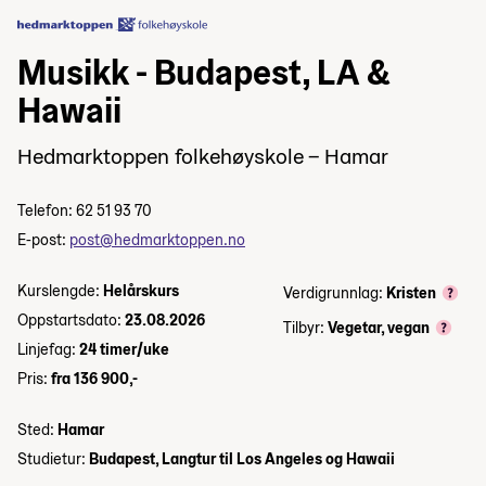
Musikk - Budapest, LA &
Hawaii
Hedmarktoppen folkehøyskole – Hamar
Telefon: 62 51 93 70
E-post:
post@hedmarktoppen.no
Kurslengde:
Helårskurs
Verdigrunnlag:
Kristen
Oppstartsdato:
23.08.2026
Tilbyr:
Vegetar, vegan
Linjefag:
24 timer/uke
Pris:
fra 136 900,-
Sted:
Hamar
Studietur:
Budapest, Langtur til Los Angeles og Hawaii