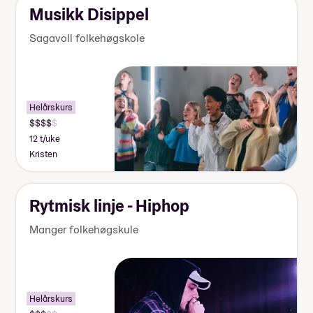
Musikk Disippel
Sagavoll folkehøgskole
Helårskurs
12 t/uke
Kristen
Rytmisk linje - Hiphop
Manger folkehøgskule
Helårskurs