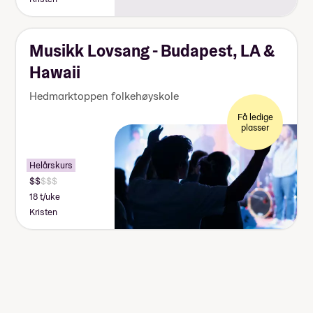
Musikk Lovsang - Budapest, LA &
Hawaii
Hedmarktoppen folkehøyskole
Få ledige
plasser
Helårskurs
18 t/uke
Kristen