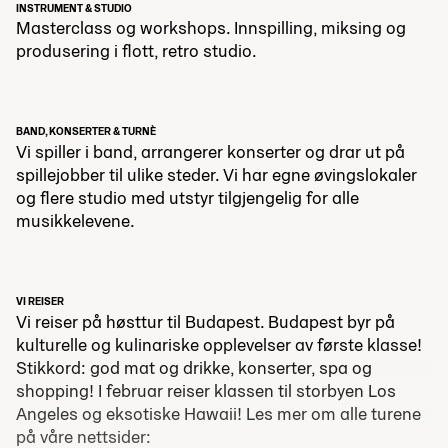
INSTRUMENT & STUDIO
Masterclass og workshops. Innspilling, miksing og
produsering i flott, retro studio.
BAND, KONSERTER & TURNÈ
Vi spiller i band, arrangerer konserter og drar ut på
spillejobber til ulike steder. Vi har egne øvingslokaler
og flere studio med utstyr tilgjengelig for alle
musikkelevene.
VI REISER
Vi reiser på høsttur til Budapest. Budapest byr på
kulturelle og kulinariske opplevelser av første klasse!
Stikkord: god mat og drikke, konserter, spa og
shopping! I februar reiser klassen til storbyen Los
Angeles og eksotiske Hawaii! Les mer om alle turene
på våre nettsider: