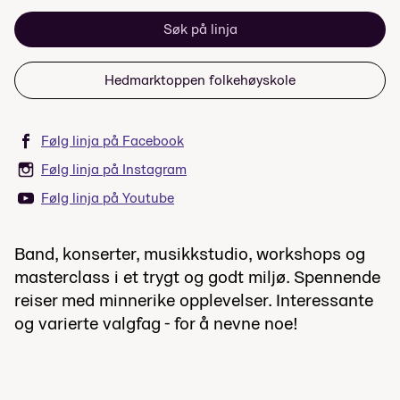
Søk på linja
Hedmarktoppen folkehøyskole
Følg linja på Facebook
Følg linja på Instagram
Følg linja på Youtube
Band, konserter, musikkstudio, workshops og
masterclass i et trygt og godt miljø. Spennende
reiser med minnerike opplevelser. Interessante
og varierte valgfag - for å nevne noe!