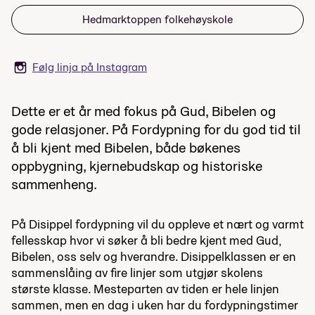
Hedmarktoppen folkehøyskole
Følg linja på Instagram
Dette er et år med fokus på Gud, Bibelen og
gode relasjoner. På Fordypning for du god tid til
å bli kjent med Bibelen, både bøkenes
oppbygning, kjernebudskap og historiske
sammenheng.
På Disippel fordypning vil du oppleve et n
æ
rt og varmt
fellesskap hvor vi s
øker
å bli bedre kjent med Gud,
Bibelen, oss selv og hverandre. Disippelklassen er en
sammenslåing av fire linjer som utgjør skolens
største klasse. Mesteparten av tiden er hele linjen
sammen, men en dag i uken har du fordypningstimer