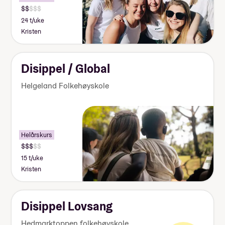
24 t/uke
Kristen
Disippel / Global
Helgeland Folkehøyskole
Helårskurs
15 t/uke
Kristen
Disippel Lovsang
Hedmarktoppen folkehøyskole