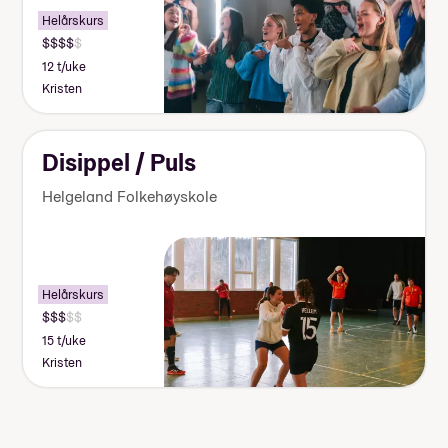
Helårskurs
12 t/uke
Kristen
Disippel / Puls
Helgeland Folkehøyskole
Helårskurs
15 t/uke
Kristen