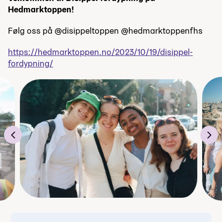
Hedmarktoppen!
Følg oss på @disippeltoppen @hedmarktoppenfhs
https://hedmarktoppen.no/2023/10/19/
disippel-
fordypning
/