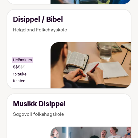
Disippel / Bibel
Helgeland Folkehøyskole
Helårskurs
15 t/uke
Kristen
Musikk Disippel
Sagavoll folkehøgskole