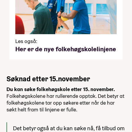
Les også:
Her er de nye folkehøgskolelinjene
Søknad etter 15.november
Du kan søke folkehøgskole etter 15. november.
Folkehøgskolene har rullerende opptak. Det betyr at
folkehøgskolene tar opp søkere etter når de har
søkt helt fram til linjene er fulle.
Det betyr også at du kan søke nå, få tilbud om