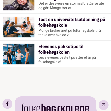
Det er dessverre en stor misforståelse ute
og går: Mange tror at…
Test en universitetsutdanning på
folkehøgskole
Mange bruker året på folkehøgskole til å
tenke over hva de vil…
Elevenes pakketips til
folkehøgskolen
Les elevenes beste tips etter et år på
folkehøgskole!
↗