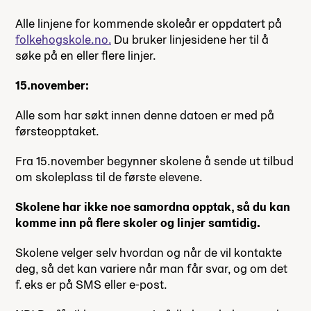
Alle linjene for kommende skoleår er oppdatert på
folkehogskole.no.
Du bruker linjesidene her til å
søke på en eller flere linjer.
15.november:
Alle som har søkt innen denne datoen er med på
førsteopptaket.
Fra 15.november begynner skolene å sende ut tilbud
om skoleplass til de første elevene.
Skolene har ikke noe samordna opptak, så du kan
komme inn på flere skoler og linjer samtidig.
Skolene velger selv hvordan og når de vil kontakte
deg, så det kan variere når man får svar, og om det
f. eks er på SMS eller e-post.