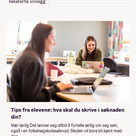
Relaterte innlegg
Tips fra elevene: hva skal du skrive i søknaden
din?
Vær ærlig Det lønner seg alltid å fortelle ærlig om seg selv,
også i en folkehøgskolesøknad. Skolen vil bare bli kjent med