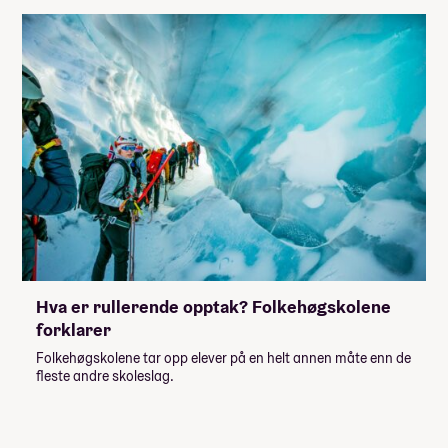
Hva er rullerende opptak? Folkehøgskolene
forklarer
Folkehøgskolene tar opp elever på en helt annen måte enn de
fleste andre skoleslag.