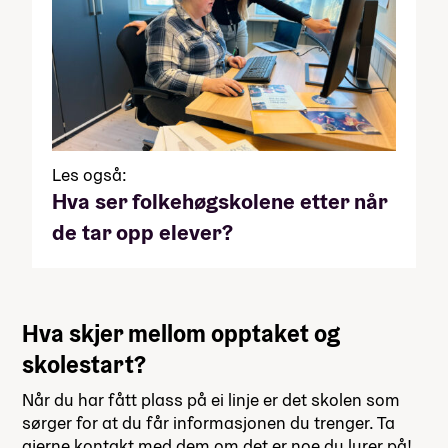
Les også:
Hva ser folkehøgskolene etter når
de tar opp elever?
Hva skjer mellom opptaket og
skolestart?
Når du har fått plass på ei linje er det skolen som
sørger for at du får informasjonen du trenger. Ta
gjerne kontakt med dem om det er noe du lurer på!