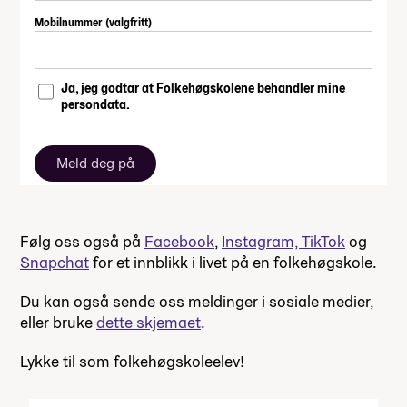
Mobilnummer (valgfritt)
Ja, jeg godtar at Folkehøgskolene behandler mine
persondata.
Meld deg på
Følg oss også på
Facebook
,
Instagram,
TikTok
og
Snapchat
for et innblikk i livet på en folkehøgskole.
Du kan også sende oss meldinger i sosiale medier,
eller bruke
dette skjemaet
.
Lykke til som folkehøgskoleelev!