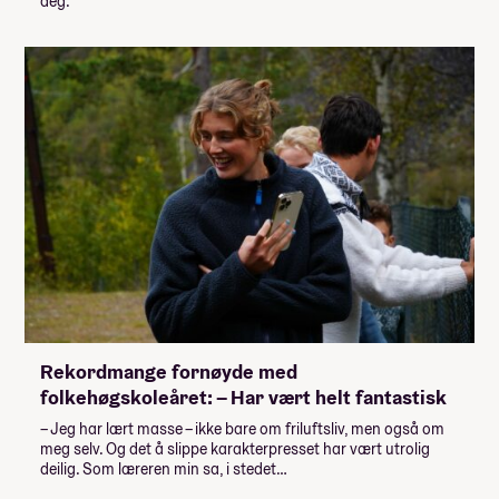
deg.
Rekordmange fornøyde med
folkehøgskoleåret: – Har vært helt fantastisk
– Jeg har lært masse – ikke bare om friluftsliv, men også om
meg selv. Og det å slippe karakterpresset har vært utrolig
deilig. Som læreren min sa, i stedet…