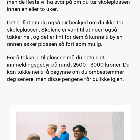
men de fleste vil ha svar på om du tar skoleplassen
innen en eller to uker.
Det er fint om du også gir beskjed om du ikke tar
skoleplassen. Skolene er vant til at noen også
takker nei, og det er fint for dem å kunne tilby en
annen søker plassen så fort som mulig.
For å takke ja til plassen må du betale et
innmeldingsgebyr på rundt 2500 – 3000 kroner. Du
kan takke nei til å begynne om du ombestemmer
deg senere, men disse pengene får du ikke igjen.