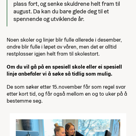
plass fort, og senke skuldrene helt fram til
august. Da kan du bare glede deg til et
spennende og utviklende år.
Noen skoler og linjer blir fulle allerede i desember,
andre blir fulle i løpet av våren, men det er alltid
restplasser igjen helt fram til skolestart.
Om du vil gå på en spesiell skole eller ei spesiell
linje anbefaler vi å søke så tidlig som mulig.
De som søker etter 15.november får som regel svar
etter kort tid, og får også mellom en og to uker på å
bestemme seg.