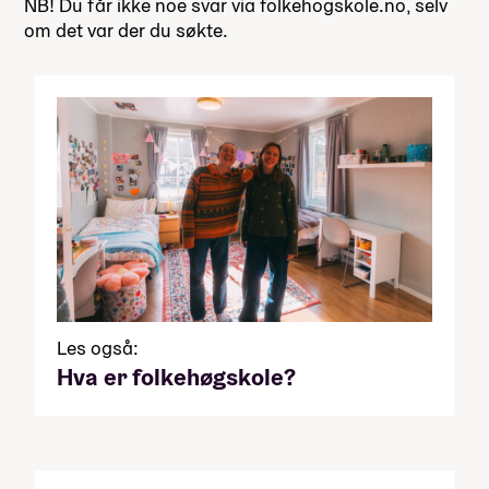
NB! Du får ikke noe svar via folkehogskole.no, selv
om det var der du søkte.
Les også:
Hva er folkehøgskole?