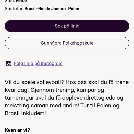
Sted:
Førde
Studietur:
Brasil - Rio de Janeiro , Polen
Søk på linja
Sunnfjord Folkehøgskule
Følg linja på Instagram
Vil du spele volleyball? Hos oss skal du få trene
kvar dag! Gjennom trening, kampar og
turneringar skal du få oppleve idrettsglede og
meistring saman med andre! Tur til Polen og
Brasil inkludert!
Kven er vi?