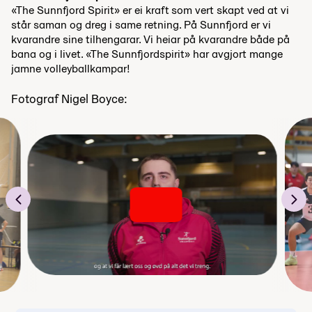
«The Sunnfjord Spirit» er ei kraft som vert skapt ved at vi
står saman og dreg i same retning. På Sunnfjord er vi
kvarandre sine tilhengarar. Vi heiar på kvarandre både på
bana og i livet. «The Sunnfjordspirit» har avgjort mange
jamne volleyballkampar!
Fotograf Nigel Boyce: