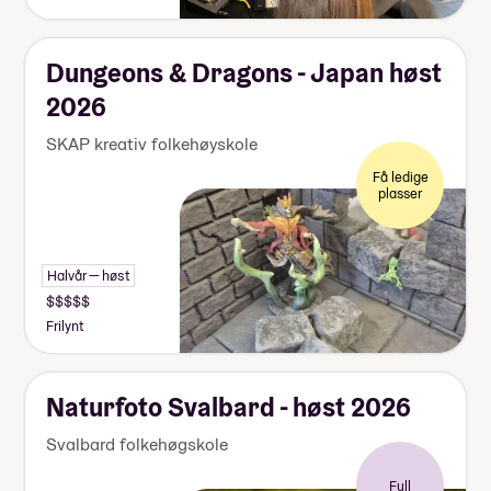
Dungeons & Dragons - Japan høst
2026
SKAP kreativ folkehøyskole
Få ledige
plasser
Halvår — høst
Frilynt
Naturfoto Svalbard - høst 2026
Svalbard folkehøgskole
Full