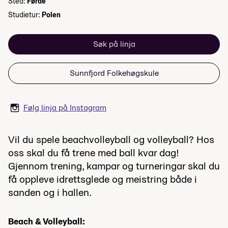
Sted:
Førde
Studietur:
Polen
Søk på linja
Sunnfjord Folkehøgskule
Følg linja på Instagram
Vil du spele beachvolleyball og volleyball? Hos
oss skal du få trene med ball kvar dag!
Gjennom trening, kampar og turneringar skal du
få oppleve idrettsglede og meistring både i
sanden og i hallen.
Beach & Volleyball: