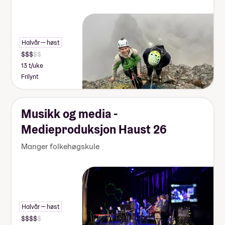
Halvår — høst
13 t/uke
Frilynt
Musikk og media -
Medieproduksjon Haust 26
Manger folkehøgskule
Halvår — høst