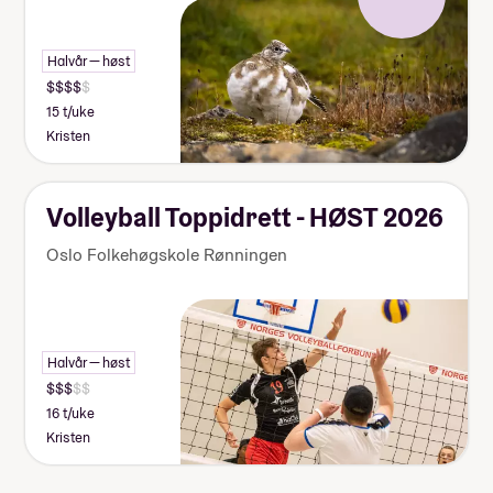
Halvår — høst
15 t/uke
Kristen
Volleyball Toppidrett - HØST 2026
Oslo Folkehøgskole Rønningen
Halvår — høst
16 t/uke
Kristen