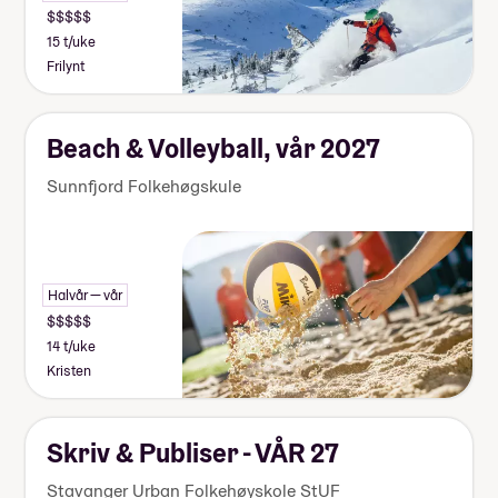
15 t/uke
Frilynt
Beach & Volleyball, vår 2027
Sunnfjord Folkehøgskule
Halvår — vår
14 t/uke
Kristen
Skriv & Publiser - VÅR 27
Stavanger Urban Folkehøyskole StUF