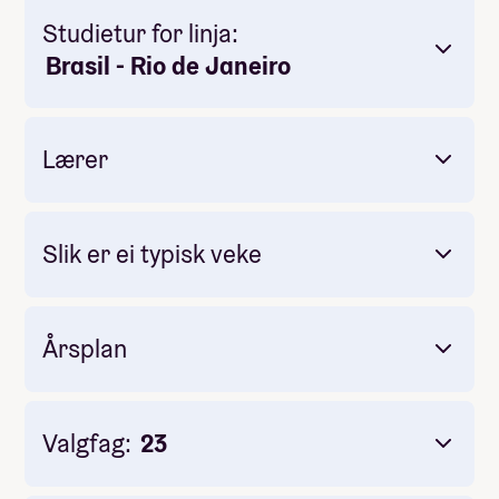
Studietur for linja:
Brasil - Rio de Janeiro
Lærer
Slik er ei typisk veke
Årsplan
Valgfag:
23