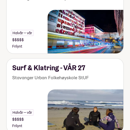
Halvår — vår
Frilynt
Surf & Klatring - VÅR 27
Stavanger Urban Folkehøyskole StUF
Halvår — vår
Frilynt