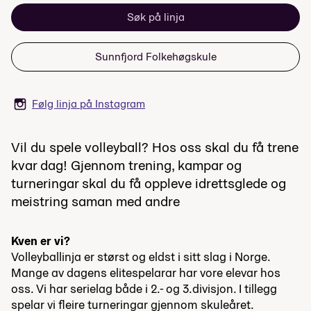
Søk på linja
Sunnfjord Folkehøgskule
Følg linja på Instagram
Vil du spele volleyball? Hos oss skal du få trene
kvar dag! Gjennom trening, kampar og
turneringar skal du få oppleve idrettsglede og
meistring saman med andre
Kven er vi?
Volleyballinja er størst og eldst i sitt slag i Norge.
Mange av dagens elitespelarar har vore elevar hos
oss. Vi har serielag både i 2.- og 3.divisjon. I tillegg
spelar vi fleire turneringar gjennom skuleåret.