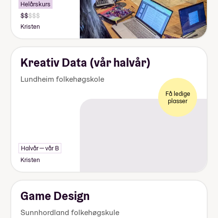
Helårskurs
Kristen
Kreativ Data (vår halvår)
Lundheim folkehøgskole
Få ledige
plasser
Halvår — vår B
Kristen
Game Design
Sunnhordland folkehøgskule