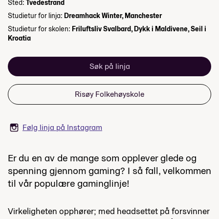
Sted:
Tvedestrand
Studietur for linja:
Dreamhack Winter, Manchester
Studietur for skolen:
Friluftsliv Svalbard, Dykk i Maldivene, Seil i
Kroatia
Søk på linja
Risøy Folkehøyskole
Følg linja på Instagram
Er du en av de mange som opplever glede og
spenning gjennom gaming? I så fall, velkommen
til vår populære gaminglinje!
Virkeligheten opphører; med headsettet på forsvinner