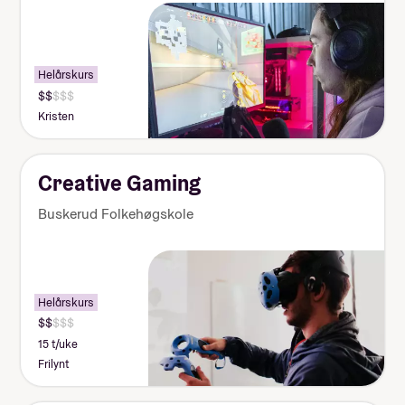
Helårskurs
Kristen
Creative Gaming
Buskerud Folkehøgskole
Helårskurs
15 t/uke
Frilynt