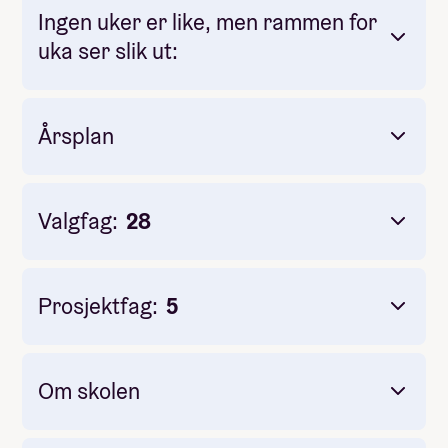
Ingen uker er like, men rammen for
uka ser slik ut:
Årsplan
Mandag
Valgfag:
28
Aug
Tirsdag
Sept
Onsdag
Okt
Torsdag
Prosjektfag:
5
Fredag
Nov
Des
Lørdag
Om skolen
Jan
Feb