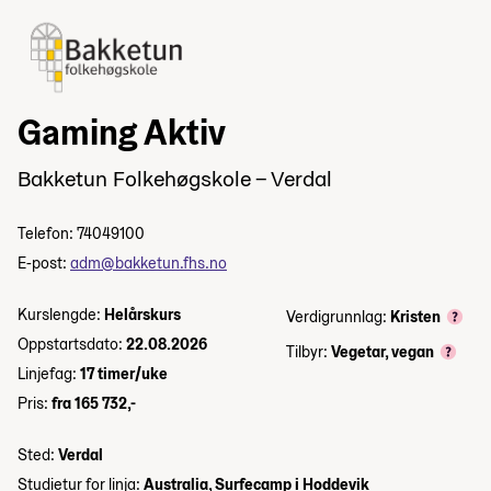
Gaming Aktiv
Bakketun Folkehøgskole – Verdal
Telefon: 74049100
E-post:
adm@bakketun.fhs.no
Kurslengde:
Helårskurs
Verdigrunnlag:
Kristen
Oppstartsdato:
22.08.2026
Tilbyr:
Vegetar, vegan
Linjefag:
17 timer/uke
Pris:
fra 165 732,-
Sted:
Verdal
Studietur for linja:
Australia, Surfecamp i Hoddevik