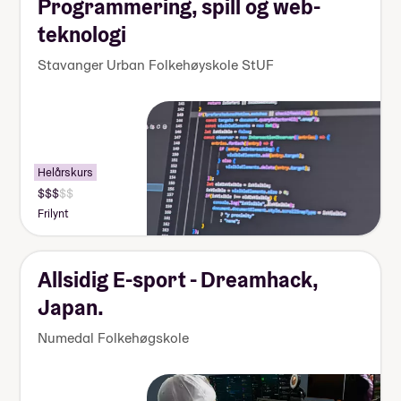
Programmering, spill og web-
teknologi
Stavanger Urban Folkehøyskole StUF
Helårskurs
Frilynt
Allsidig E-sport - Dreamhack,
Japan.
Numedal Folkehøgskole