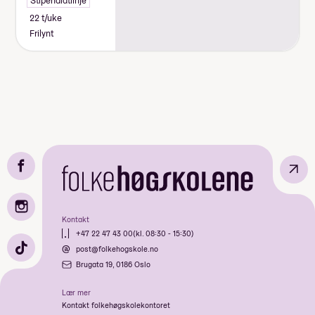
Stipendiatlinje
22 t/uke
Frilynt
↗
Kontakt
+47 22 47 43 00
(kl. 08:30 - 15:30)
post@folkehogskole.no
Brugata 19, 0186 Oslo
Lær mer
Kontakt folkehøgskolekontoret