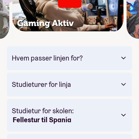
Høydepunktet? Den
to uker lange linjeturen til
Australia
! Her venter surfing langs østkysten,
rappellering i Blue Mountains, snorkling ved Great
Barrier Reef og møte med kenguruer, havskilpadder
og nye kulturer. I tillegg reiser vi på
fellestur til Spania
og Gibraltar
, og drar på
surfecamp i Hoddevik
.
Gjennom året har vi også mange små turer og
Hvem passer linjen for?
utflukter, med fokus på naturopplevelser, samarbeid
og fellesskap.
Studieturer for linja
Linjen er åpen for søkere fra 16 år.
Studietur for skolen:
Obligatorisk: Ja
Pris: Inkludert i linjepris
Fellestur til Spania
Varighet: 2 uker
Måltider pr dag inkludert: 3