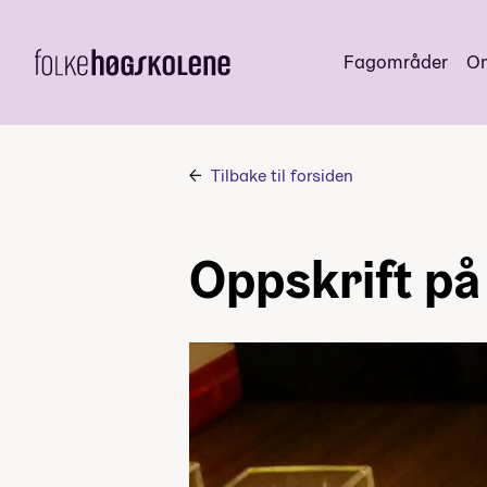
Fagområder
Om
Tilbake til forsiden
Oppskrift p