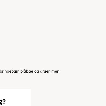
 bringebær, blåbær og druer, men
g?