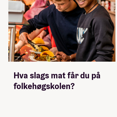
Hva slags mat får du på
folkehøgskolen?