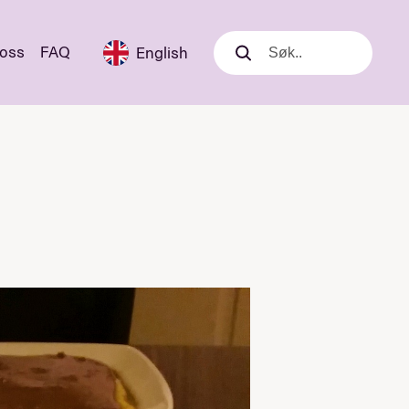
 oss
FAQ
English
Søk
Søk