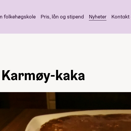
 folkehøgskole
Pris, lån og stipend
Nyheter
Kontakt
å Karmøy-kaka