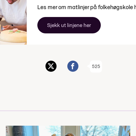
Les mer om matlinjer på folkehøgskole 
Sjekk ut linjene her
525