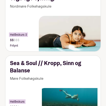
Nordmøre Folkehøgskule
Helårskurs 2
Frilynt
Sea & Soul // Kropp, Sinn og
Balanse
Møre Folkehøgskule
Helårskurs