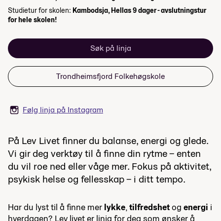
Studietur for skolen:
Kambodsja, Hellas 9 dager - avslutningstur
for hele skolen!
Søk på linja
Trondheimsfjord Folkehøgskole
Følg linja på Instagram
På Lev Livet finner du balanse, energi og glede.
Vi gir deg verktøy til å finne din rytme – enten
du vil roe ned eller våge mer. Fokus på aktivitet,
psykisk helse og fellesskap – i ditt tempo.
Har du lyst til å finne mer
lykke
,
tilfredshet
og
energi
i
hverdagen? Lev livet er linja for deg som ønsker å