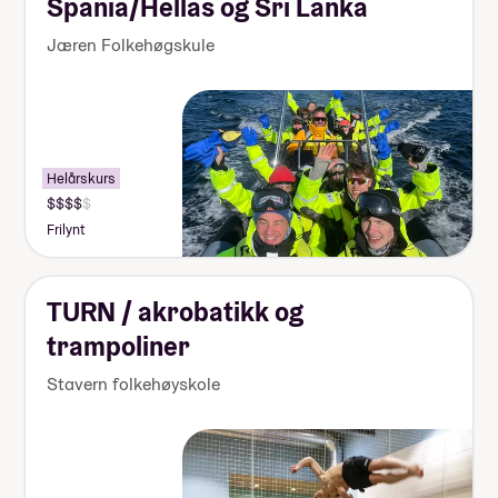
Spania/Hellas og Sri Lanka
Jæren Folkehøgskule
Helårskurs
Frilynt
TURN / akrobatikk og
trampoliner
Stavern folkehøyskole