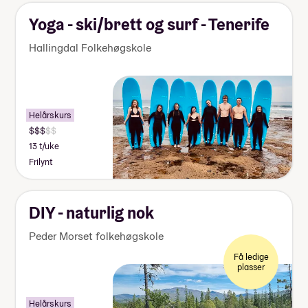
Yoga - ski/brett og surf - Tenerife
Hallingdal Folkehøgskole
Helårskurs
13 t/uke
Frilynt
DIY - naturlig nok
Peder Morset folkehøgskole
Få ledige
plasser
Helårskurs