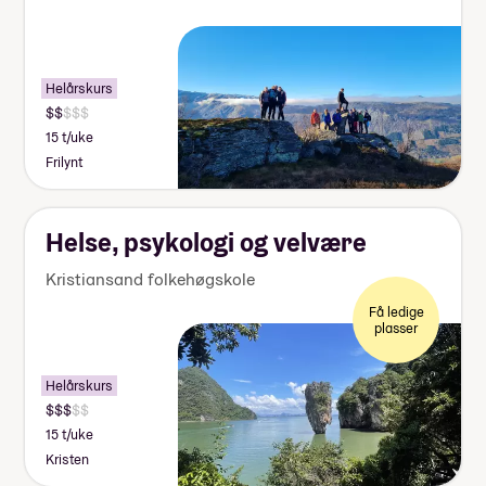
Helårskurs
15 t/uke
Frilynt
Helse, psykologi og velvære
Kristiansand folkehøgskole
Få ledige
plasser
Helårskurs
15 t/uke
Kristen