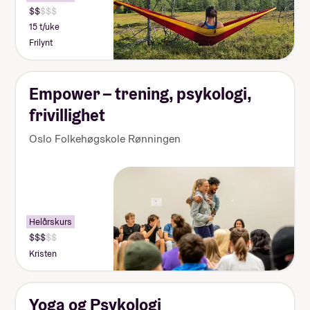
15 t/uke
Frilynt
Empower – trening, psykologi,
frivillighet
Oslo Folkehøgskole Rønningen
Helårskurs
Kristen
Yoga og Psykologi