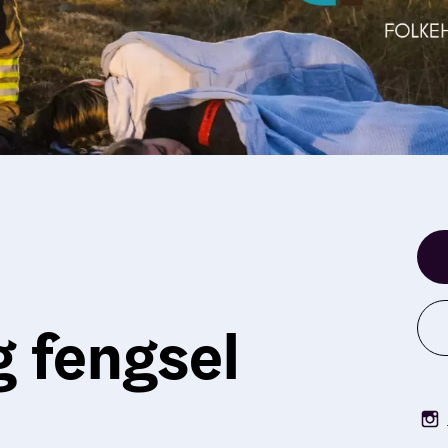
g fengsel