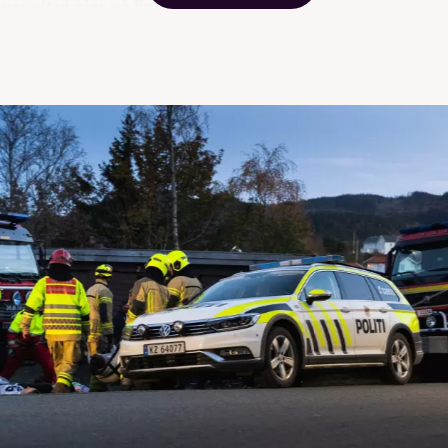
ver alt vi gjør på linja her!