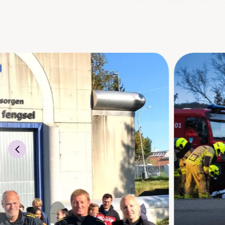
Se en utfyllende liste o