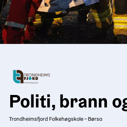
Politi, brann o
Trondheimsfjord Folkehøgskole – Børsa