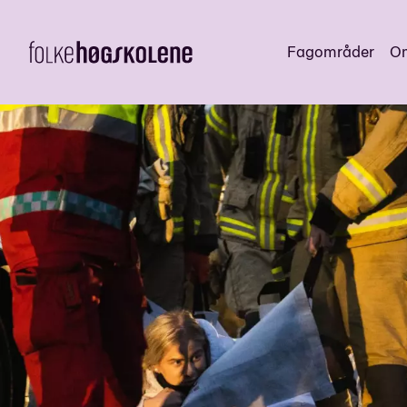
Fagområder
Om