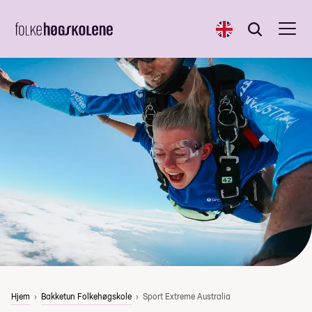
English
Søk
Søk
Hjem
Bakketun Folkehøgskole
Sport Extreme Australia