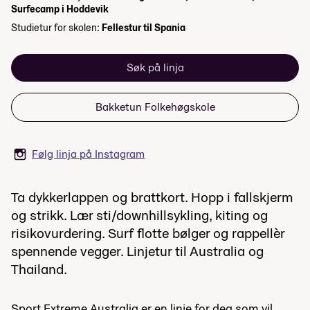
Surfecamp i Hoddevik
Studietur for skolen:
Fellestur til Spania
Søk på linja
Bakketun Folkehøgskole
Følg linja på Instagram
Ta dykkerlappen og brattkort. Hopp i fallskjerm
og strikk. Lær sti/downhillsykling, kiting og
risikovurdering. Surf flotte bølger og rappellèr
spennende vegger. Linjetur til Australia og
Thailand.
Sport Extreme Australia er en linje for deg som vil