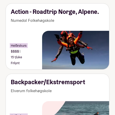
Action - Roadtrip Norge, Alpene.
Numedal Folkehøgskole
Helårskurs
15 t/uke
Frilynt
Backpacker/Ekstremsport
Elverum folkehøgskole