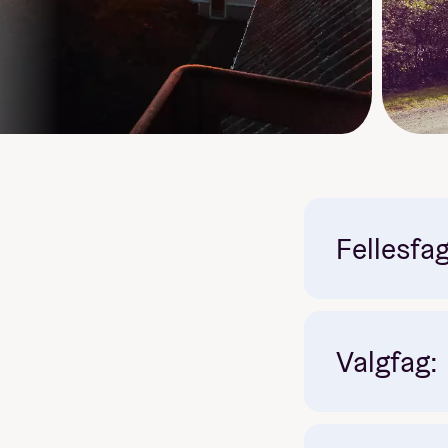
Fellesfa
Valgfag: