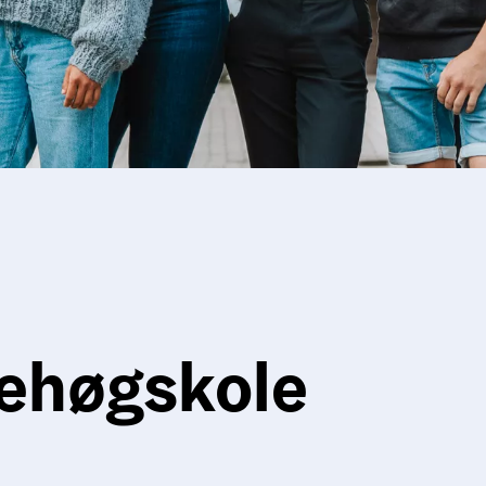
ehøgskole