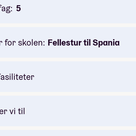
fag:
5
 for skolen:
Fellestur til Spania
asiliteter
r vi til