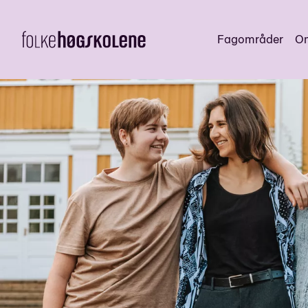
Fagområder
Om