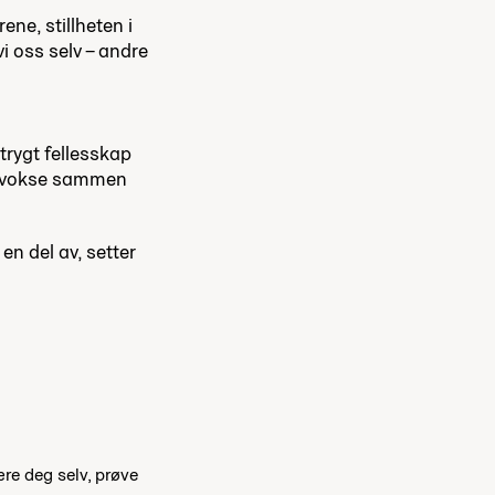
rene, stillheten i
i oss selv – andre
 trygt fellesskap
og vokse sammen
en del av, setter
ære deg selv, prøve