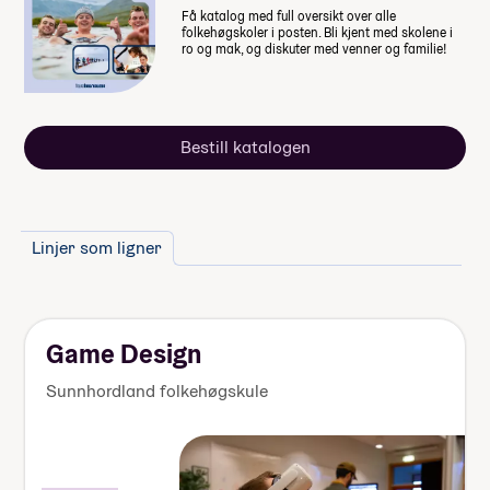
Få katalog med full oversikt over alle
folkehøgskoler i posten. Bli kjent med skolene i
ro og mak, og diskuter med venner og familie!
Bestill katalogen
Linjer som ligner
Game Design
Sunnhordland folkehøgskule