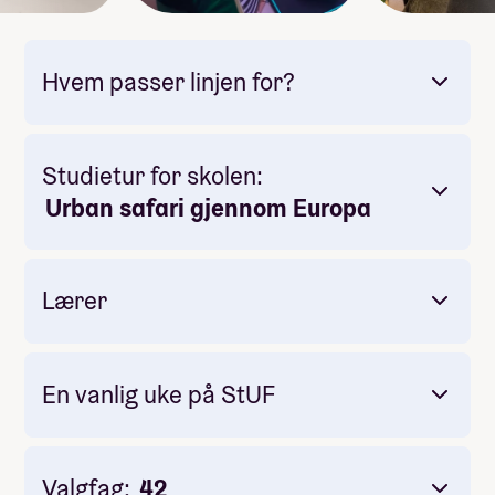
Hvem passer linjen for?
Studietur for skolen:
Urban safari gjennom Europa
Lærer
En vanlig uke på StUF
Valgfag:
42