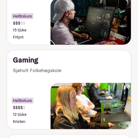
Helårskurs
15 t/uke
Frilynt
Gaming
Sjøholt Folkehøgskole
Helårskurs
12 t/uke
Kristen