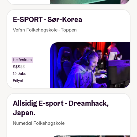
E-SPORT - Sør-Korea
Vefsn Folkehøgskole - Toppen
Helårskurs
15 t/uke
Frilynt
Allsidig E-sport - Dreamhack,
Japan.
Numedal Folkehøgskole