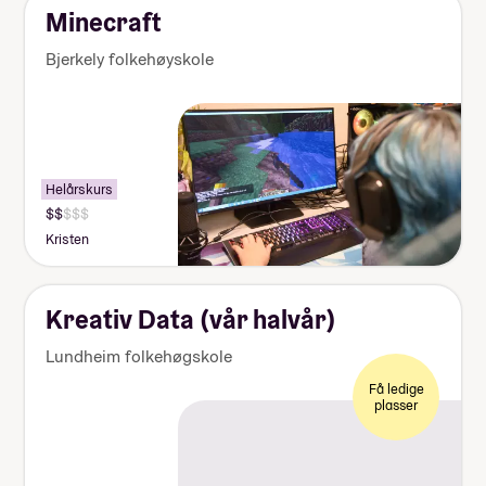
Minecraft
Bjerkely folkehøyskole
Helårskurs
Kristen
Kreativ Data (vår halvår)
Lundheim folkehøgskole
Få ledige
plasser