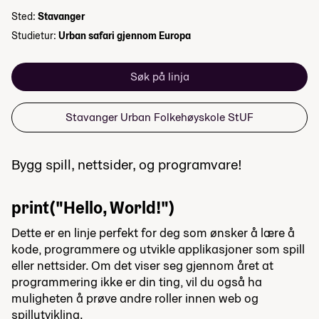
Sted:
Stavanger
Studietur:
Urban safari gjennom Europa
Søk på linja
Stavanger Urban Folkehøyskole StUF
Bygg spill, nettsider, og programvare!
print("Hello, World!")
Dette er en linje perfekt for deg som ønsker å lære å
kode, programmere og utvikle applikasjoner som spill
eller nettsider. Om det viser seg gjennom året at
programmering ikke er din ting, vil du også ha
muligheten å prøve andre roller innen web og
spillutvikling.