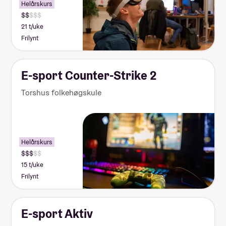
Helårskurs
21 t/uke
Frilynt
E-sport Counter-Strike 2
Torshus folkehøgskule
Helårskurs
15 t/uke
Frilynt
E-sport Aktiv