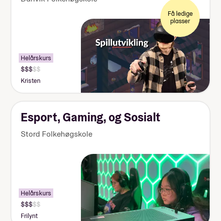
Få ledige
plasser
Helårskurs
Kristen
Esport, Gaming, og Sosialt
Stord Folkehøgskole
Helårskurs
Frilynt