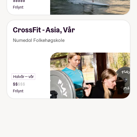
Frilynt
CrossFit - Asia, Vår
Numedal Folkehøgskole
Halvår — vår
Frilynt