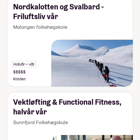
Nordkalotten og Svalbard -
Friluftsliv vår
Malangen folkehøgskole
Halvår — vår
Kristen
Vektløfting & Functional Fitness,
halvår vår
Sunnfjord Folkehøgskule