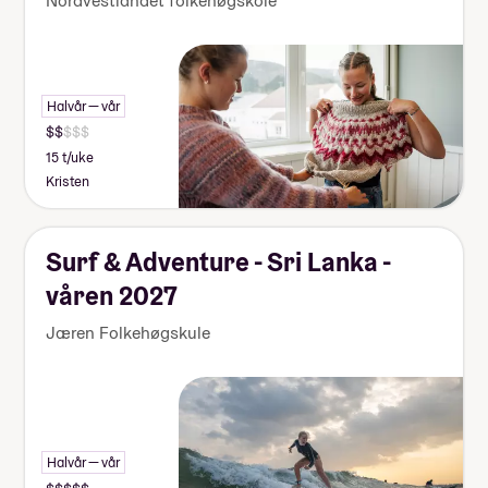
Nordvestlandet folkehøgskole
Halvår — vår
15 t/uke
Kristen
Surf & Adventure - Sri Lanka -
våren 2027
Jæren Folkehøgskule
Halvår — vår