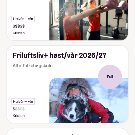
Halvår — vår
Kristen
Friluftsliv+ høst/vår 2026/27
Alta folkehøgskole
Full
Halvår — vår
Kristen