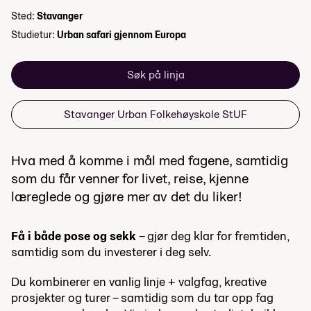
Sted:
Stavanger
Studietur:
Urban safari gjennom Europa
Søk på linja
Stavanger Urban Folkehøyskole StUF
Hva med å komme i mål med fagene, samtidig
som du får venner for livet, reise, kjenne
læreglede og gjøre mer av det du liker!
Få i både pose og sekk
– gjør deg klar for fremtiden,
samtidig som du investerer i deg selv.
Du kombinerer en vanlig linje + valgfag, kreative
prosjekter og turer – samtidig som du tar opp fag