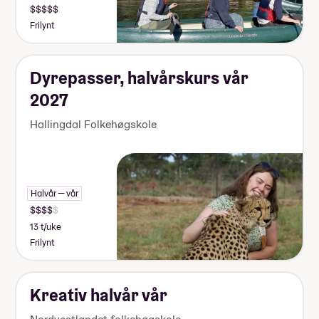
Frilynt
Dyrepasser, halvårskurs vår
2027
Hallingdal Folkehøgskole
Halvår — vår
13 t/uke
Frilynt
Kreativ halvår vår