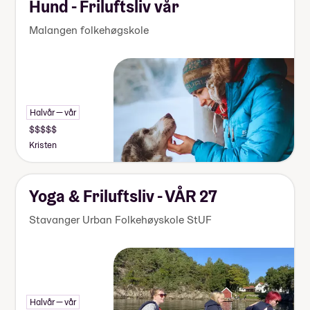
Hund - Friluftsliv vår
Malangen folkehøgskole
Halvår — vår
Kristen
Yoga & Friluftsliv - VÅR 27
Stavanger Urban Folkehøyskole StUF
Halvår — vår