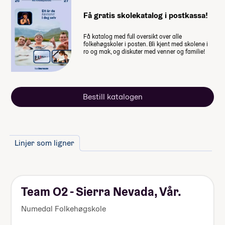
skolen.
Yoga & Friluftsliv - VÅR 27
Få gratis skolekatalog i postkassa!
Få katalog med full oversikt over alle
folkehøgskoler i posten. Bli kjent med skolene i
ro og mak, og diskuter med venner og familie!
Bestill katalogen
Linjer som ligner
Team O2 - Sierra Nevada, Vår.
Numedal Folkehøgskole