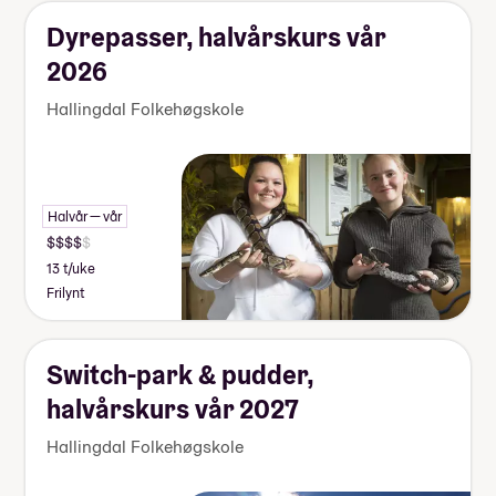
Dyrepasser, halvårskurs vår
2026
Hallingdal Folkehøgskole
Halvår — vår
13 t/uke
Frilynt
Switch-park & pudder,
halvårskurs vår 2027
Hallingdal Folkehøgskole