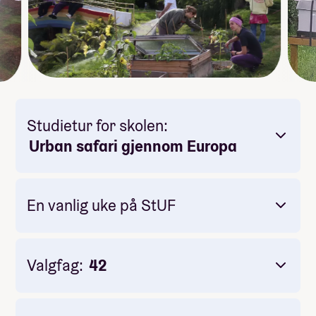
Studietur for skolen:
Urban safari gjennom Europa
En vanlig uke på StUF
Valgfag:
42