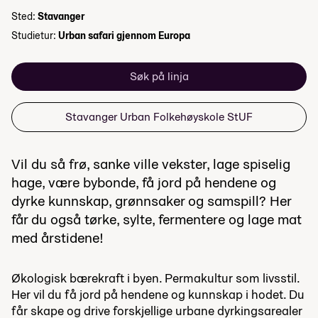
Sted:
Stavanger
Studietur:
Urban safari gjennom Europa
Søk på linja
Stavanger Urban Folkehøyskole StUF
Vil du så frø, sanke ville vekster, lage spiselig
hage, være bybonde, få jord på hendene og
dyrke kunnskap, grønnsaker og samspill? Her
får du også tørke, sylte, fermentere og lage mat
med årstidene!
Økologisk bærekraft i byen. Permakultur som livsstil.
Her vil du få jord på hendene og kunnskap i hodet. Du
får skape og drive forskjellige urbane dyrkingsarealer