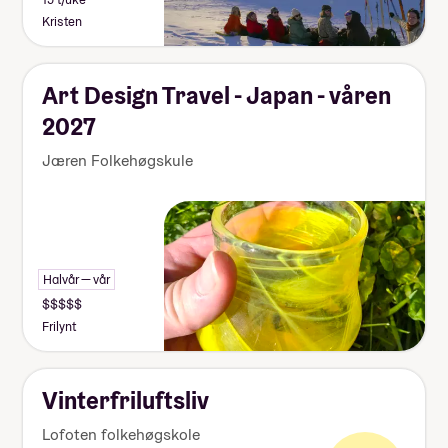
Kristen
Art Design Travel - Japan - våren
2027
Jæren Folkehøgskule
Halvår — vår
Frilynt
Vinterfriluftsliv
Lofoten folkehøgskole