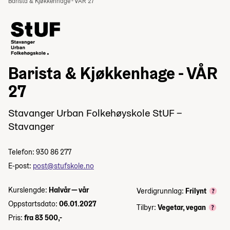
Barista & Kjøkkenhage - VÅR 27
Barista & Kjøkkenhage - VÅR
27
Stavanger Urban Folkehøyskole StUF –
Stavanger
Telefon: 930 86 277
E-post:
post@stufskole.no
Kurslengde:
Halvår — vår
Verdigrunnlag:
Frilynt
Oppstartsdato:
06.01.2027
Tilbyr:
Vegetar, vegan
Pris:
fra 83 500,-