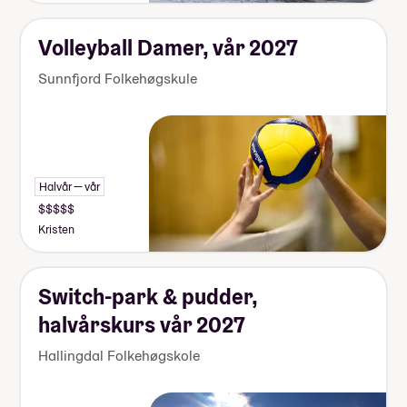
Volleyball Damer, vår 2027
Sunnfjord Folkehøgskule
Halvår — vår
Kristen
Switch-park & pudder,
halvårskurs vår 2027
Hallingdal Folkehøgskole