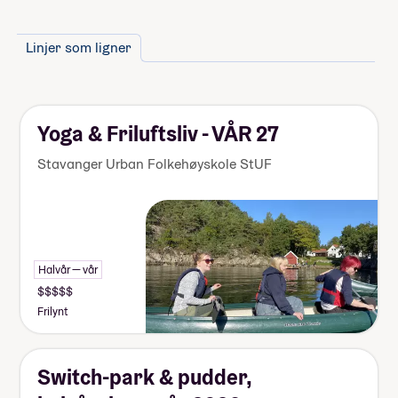
Linjer som ligner
Yoga & Friluftsliv - VÅR 27
Stavanger Urban Folkehøyskole StUF
Halvår — vår
Frilynt
Switch-park & pudder,