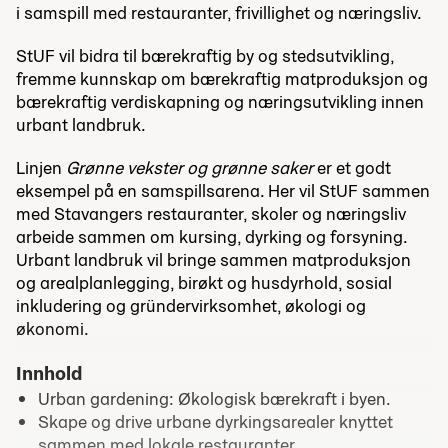
i samspill med restauranter, frivillighet og næringsliv.
StUF vil bidra til bærekraftig by og stedsutvikling,
fremme kunnskap om bærekraftig matproduksjon og
bærekraftig verdiskapning og næringsutvikling innen
urbant landbruk.
Linjen
Grønne vekster og grønne saker
er et godt
eksempel på en samspillsarena. Her vil StUF sammen
med Stavangers restauranter, skoler og næringsliv
arbeide sammen om kursing, dyrking og forsyning.
Urbant landbruk vil bringe sammen matproduksjon
og arealplanlegging, birøkt og husdyrhold, sosial
inkludering og gründervirksomhet, økologi og
økonomi.
Innhold
Urban gardening: Økologisk bærekraft i byen.
Skape og drive urbane dyrkingsarealer knyttet
sammen med lokale restauranter