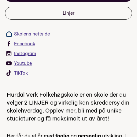
Linjer
Skolens nettside
Facebook
Instagram
Youtube
TikTok
Hurdal Verk Folkehøgskole er en skole der du
velger 2 LINJER og virkelig kan skreddersy din
skolehverdag. Opplev mer, bli med på unike
studieturer og få maksimalt ut av året!
Her får du et år med
faglig
og
personlig
utvikling. I