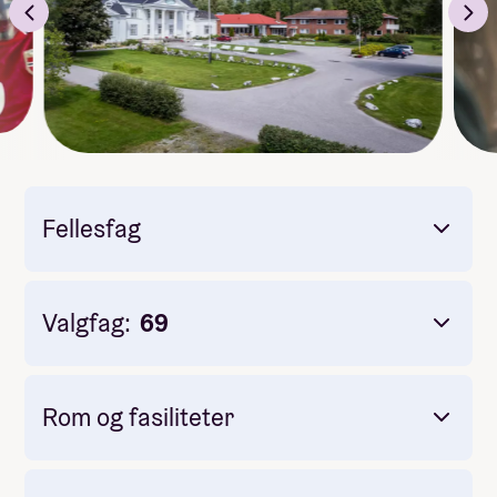
Fellesfag
Valgfag:
69
Rom og fasiliteter
Livsmestring