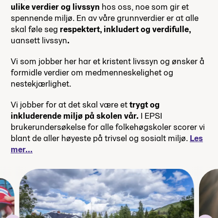
ulike verdier og livssyn
hos oss, noe som gir et
spennende miljø. En av våre grunnverdier er at alle
skal føle seg
respektert, inkludert og verdifulle,
uansett livssyn
.
Vi som jobber her har et kristent livssyn og ønsker å
formidle verdier om medmenneskelighet og
nestekjærlighet.
Vi jobber for at det skal være et
trygt og
inkluderende miljø på skolen vår.
I EPSI
brukerundersøkelse for alle folkehøgskoler scorer vi
blant de aller høyeste på trivsel og sosialt miljø.
Les
mer...