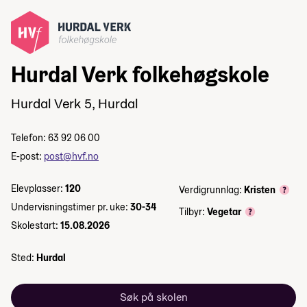
Hurdal Verk folkehøgskole
Hurdal Verk 5, Hurdal
Telefon: 63 92 06 00
E-post:
post@hvf.no
Elevplasser:
120
Verdigrunnlag:
Kristen
Undervisningstimer pr. uke:
30-34
Tilbyr:
Vegetar
Skolestart:
15.08.2026
Sted:
Hurdal
Søk på skolen