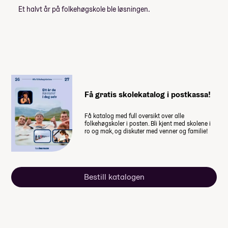
Et halvt år på folkehøgskole ble løsningen.
Få gratis skolekatalog i postkassa!
Få katalog med full oversikt over alle
folkehøgskoler i posten. Bli kjent med skolene i
ro og mak, og diskuter med venner og familie!
Bestill katalogen