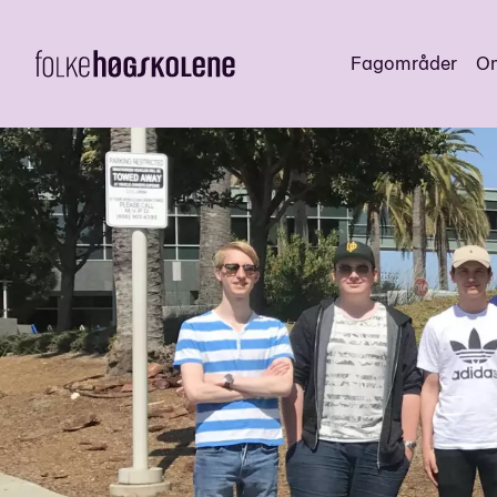
Fagområder
Om