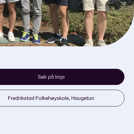
Søk på linja
Fredrikstad Folkehøyskole, Haugetun