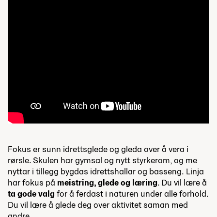
Fokus er sunn idrettsglede og gleda over å vera i
rørsle. Skulen har gymsal og nytt styrkerom, og me
nyttar i tillegg bygdas idrettshallar og basseng. Linja
har fokus på
meistring, glede og læring
. Du vil lære å
ta gode valg
for å ferdast i naturen under alle forhold.
Du vil lære å glede deg over aktivitet saman med
andre.