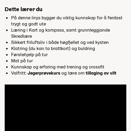
Dette lærer du
På denne linja bygger du viktig kunnskap for å ferdast
trygt og godt ute
Læring i Kart og kompass, samt grunnleggjande
Skredlære
Sikkert friluftsliv i både høgfjellet og ved kysten
Klatring (du kan ta brattkort) og buldring
Førstehjelp på tur
Mat på tur
Kunnskap og erfaring med trening og crossfit
Valfritt:
Jegerprøvekurs
og lære om
tillaging av vilt