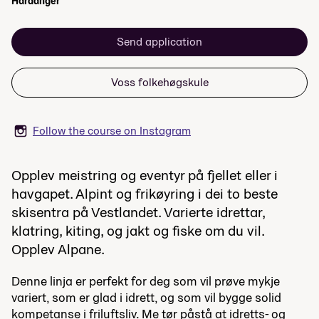
Hardanger
Send application
Voss folkehøgskule
Follow the course on Instagram
Opplev meistring og eventyr på fjellet eller i
havgapet. Alpint og frikøyring i dei to beste
skisentra på Vestlandet. Varierte idrettar,
klatring, kiting, og jakt og fiske om du vil.
Opplev Alpane.
Denne linja er perfekt for deg som vil prøve mykje
variert, som er glad i idrett, og som vil bygge solid
kompetanse i friluftsliv. Me tør påstå at idretts- og